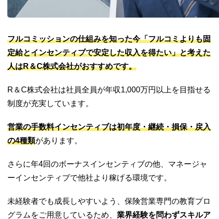
フルコミッションの仕組みを知った今「フルコミよりも固
定給とインセンティブで安定した収入を得たい」と考えた
人はR＆C株式会社がおすすめです。
R＆C株式会社は社員全員が年収1,000万円以上を目指せる
制度が充実しています。
営業の手数料インセンティブは初年度・継続・損保・戻入
の4種類
があります。
さらに年4回のボーナスインセンティブの他、マネージャ
ーインセンティブで他社より稼げる環境です。
未経験者でも成長しやすいよう、保険営業専門の教育プロ
グラムをご用意しているため、
業界経験を問わずスキルア