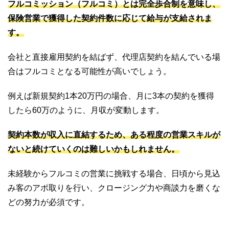
フルコミッション（フルコミ）とは完全歩合制を意味し、
保険営業で獲得した契約件数に応じて給与が支給されま
す。
会社と直接雇用契約を結ばず、代理店契約を結んでいる場
合はフルコミとなる可能性が高いでしょう。
例えば新規契約1本20万円の場合、月に3本の契約を獲得
したら60万のように、月収が変動します。
契約本数が収入に直結するため、ある程度の営業スキルが
ないと続けていくのは難しいかもしれません。
未経験からフルコミの営業に挑戦する場合、日頃から見込
み客のアポ取りを行い、クロージング力や商談力を磨くな
どの努力が必須です。