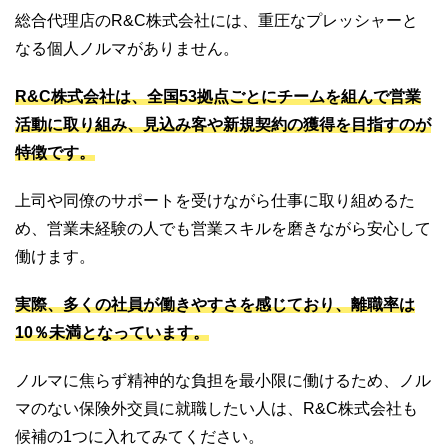
総合代理店のR&C株式会社には、重圧なプレッシャーと
なる個人ノルマがありません。
R&C株式会社は、全国53拠点ごとにチームを組んで営業
活動に取り組み、見込み客や新規契約の獲得を目指すのが
特徴です。
上司や同僚のサポートを受けながら仕事に取り組めるた
め、営業未経験の人でも営業スキルを磨きながら安心して
働けます。
実際、多くの社員が働きやすさを感じており、離職率は
10％未満となっています。
ノルマに焦らず精神的な負担を最小限に働けるため、ノル
マのない保険外交員に就職したい人は、R&C株式会社も
候補の1つに入れてみてください。