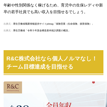
年齢や性別関係なく稼げるため、育児中の生保レディや新
卒の若手社員でも高い収入を目指せるでしょう。
出典元：
厚生労働省職業情報提供サイトjobtag「保険営業（生命保険、損害保険）」
出典元：
厚生労働省「令和５年賃金構造基本統計調査の概況」
R&C株式会社なら個人ノルマなし！
チーム目標達成を目指せる