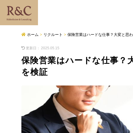
ホーム
>
リクルート
>
保険営業はハードな仕事？大変と思わ
更新日：
2025.05.15
保険営業はハードな仕事？
を検証