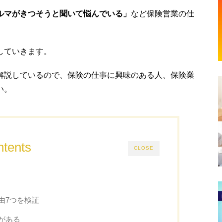
ルマがきつそうと聞いて悩んでいる」
など保険営業の仕
していきます。
解説しているので、保険の仕事に興味のある人、保険業
い。
tents
CLOSE
由7つを検証
がある