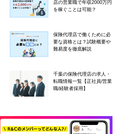
店の営業職で年収2000万円
を稼ぐことは可能？
保険代理店で働くために必
要な資格とは？試験概要や
難易度を徹底解説
千葉の保険代理店の求人・
転職情報一覧【正社員/営業
職/経験者採用】