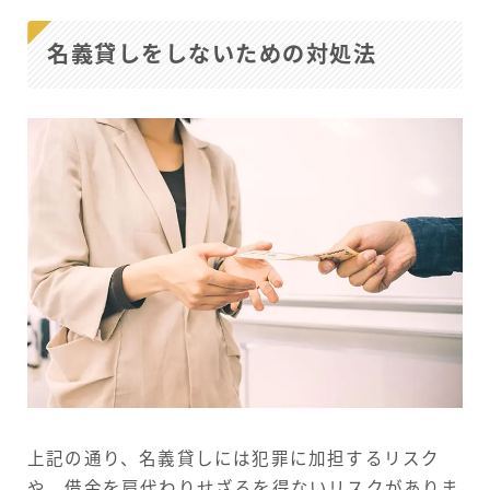
名義貸しをしないための対処法
上記の通り、名義貸しには犯罪に加担するリスク
や、借金を肩代わりせざるを得ないリスクがありま