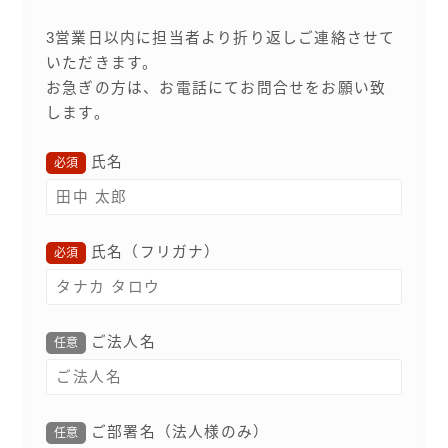
3営業日以内に担当者より折り返しご連絡させて
いただきます。
お急ぎの方は、お電話にてお問合せをお願い致
します。
氏名
必須
氏名（フリガナ）
必須
ご法人名
任意
ご部署名（法人様のみ）
任意