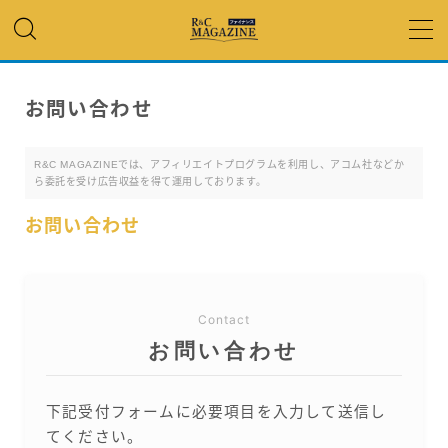
MENU
お問い合わせ
アコム・レイク・ プロミス
R&C MAGAZINEでは、アフィリエイトプログラムを利用し、アコム社などか
ら委託を受け広告収益を得て運用しております。
銀行カードローン
お問い合わせ
キャッシング
「低金利」 で借りたい
Contact
お問い合わせ
カードローンランキング
下記受付フォームに必要項目を入力して送信し
てください。