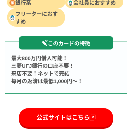
銀行系
会社員におすすめ
フリーターにおす
すめ
このカードの特徴
最大800万円借入可能！
三菱UFJ銀行の口座不要！
来店不要！ネットで完結
毎月の返済は最低1,000円～！
公式サイトはこちら