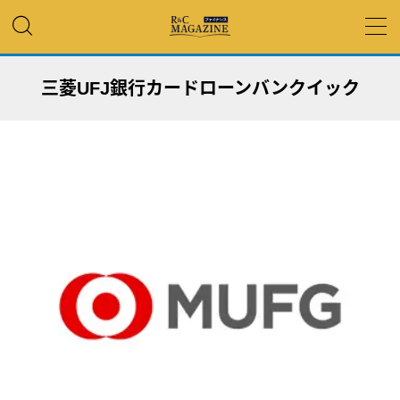
MENU
三菱UFJ銀行カードローンバンクイック
アコム・レイク・ プロミス
銀行カードローン
キャッシング
「低金利」 で借りたい
カードローンランキング