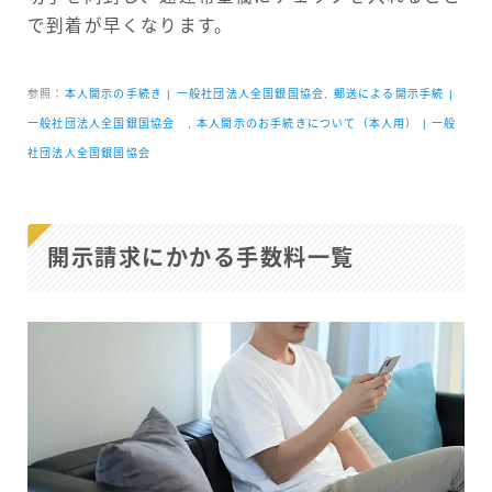
で到着が早くなります。
参照：
本人開示の手続き | 一般社団法人全国銀国協会
,
郵送による開示手続 |
一般社団法人全国銀国協会
,
本人開示のお手続きについて（本人用） | 一般
社団法人全国銀国協会
開示請求にかかる手数料一覧