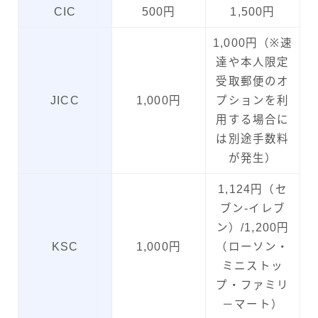
CIC
500円
1,500円
1,000円（※速
達や本人限定
受取郵便のオ
JICC
1,000円
プションを利
用する場合に
は別途手数料
が発生）
1,124円（セ
ブン-イレブ
ン）/1,200円
KSC
1,000円
（ローソン・
ミニストッ
プ・ファミリ
－マート）