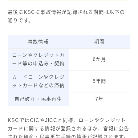
最後にKSCに事故情報が記録される期間は以下の
通りです。
事故情報
期間
ローンやクレジットカ
6か月
ード等の申込み・契約
カードローンやクレジ
5年間
ットカードなどの滞納
自己破産・民事再生
7年
KSCではCICやJICCと同様、ローンやクレジット
カードに関する情報が登録されるほか、官報に公告
された破産・民事再生手続の情報が記録されます。