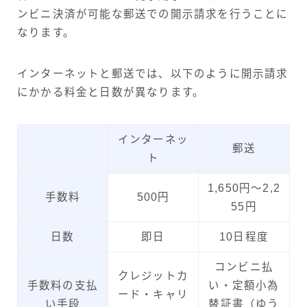
ンビニ決済が可能な郵送での開示請求を行うことに
なります。
インターネットと郵送では、以下のように開示請求
にかかる料金と日数が異なります。
インターネッ
郵送
ト
1,650円～2,2
手数料
500円
55円
日数
即日
10日程度
コンビニ払
クレジットカ
手数料の支払
い・定額小為
ード・キャリ
い手段
替証書（ゆう