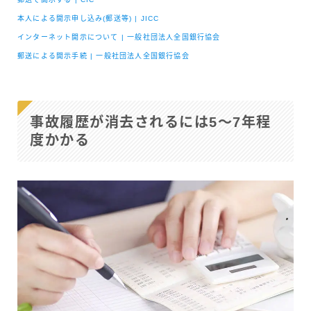
本人による開示申し込み(郵送等) | JICC
インターネット開示について | 一般社団法人全国銀行協会
郵送による開示手続 | 一般社団法人全国銀行協会
事故履歴が消去されるには5～7年程
度かかる