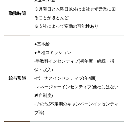
9:00~17:00
※月曜日と木曜日以外は出社せず営業に回
勤務時間
ることがほとんど
※支社によって変動の可能性あり
●基本給
●各種コミッション
-手数料インセンティブ(初年度・継続・損
保・戻入)
給与形態
-ボーナスインセンティブ(年4回)
-マネージャーインセンティブ(他社にはない
独自制度)
-その他(不定期のキャンペーンインセンティ
ブ等)