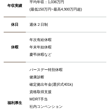
平均年収：1,036万円
年収実績
(最低150万円~最高4,900万円超)
休日
週休２日制
年次有給休暇
休暇
年末年始休暇
慶弔休暇など
バースデー特別休暇
健康診断
確定拠出年金(選択式401k)
資格取得支援
MDRT手当
福利厚生
社内コンベンション