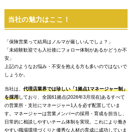
当社の魅力はここ！
「保険営業って結局はノルマが厳しいんでしょ？」
「未経験歓迎でも入社後にフォロー体制があるかどうか不
安」
上記のようなお悩み・不安を抱える方も多いのではないで
しょうか。
当社は、
代理店業界では珍しい「1拠点1マネージャー制」
を採用
しており、全国61拠点(2026年3月現在)あるすべて
の営業所・支社にマネージャー1人を必ず配置していま
す。マネージャーは営業メンバーの採用・育成を担当し、
日常的に相談しやすいチーム体制を実現。これにより働き
やすい職場環境づくりと優秀な人材の育成に成功していま