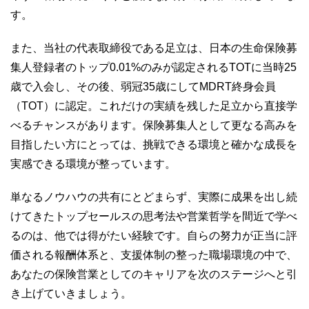
す。
また、当社の代表取締役である足立は、日本の生命保険募
集人登録者のトップ0.01%のみが認定されるTOTに当時25
歳で入会し、その後、弱冠35歳にしてMDRT終身会員
（TOT）に認定。これだけの実績を残した足立から直接学
べるチャンスがあります。保険募集人として更なる高みを
目指したい方にとっては、挑戦できる環境と確かな成長を
実感できる環境が整っています。
単なるノウハウの共有にとどまらず、実際に成果を出し続
けてきたトップセールスの思考法や営業哲学を間近で学べ
るのは、他では得がたい経験です。自らの努力が正当に評
価される報酬体系と、支援体制の整った職場環境の中で、
あなたの保険営業としてのキャリアを次のステージへと引
き上げていきましょう。