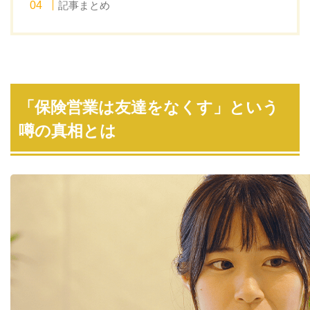
記事まとめ
「保険営業は友達をなくす」という
噂の真相とは