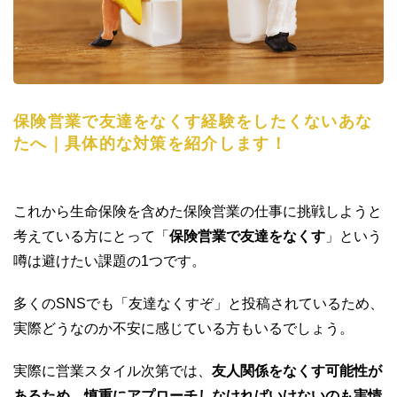
保険営業で友達をなくす経験をしたくないあな
たへ｜具体的な対策を紹介します！
これから生命保険を含めた保険営業の仕事に挑戦しようと
考えている方にとって「
保険営業で友達をなくす
」という
噂は避けたい課題の1つです。
多くのSNSでも「友達なくすぞ」と投稿されているため、
実際どうなのか不安に感じている方もいるでしょう。
実際に営業スタイル次第では、
友人関係をなくす可能性が
あるため、慎重にアプローチしなければいけないのも実情