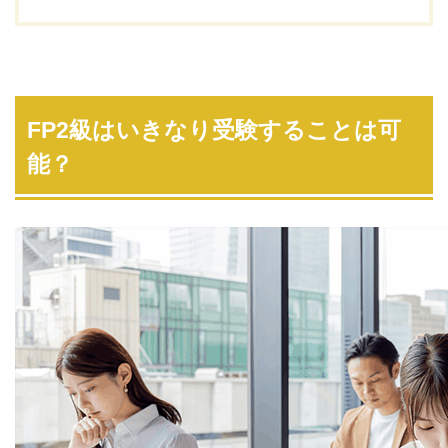
FP2級はいきなり受験することは可
能？