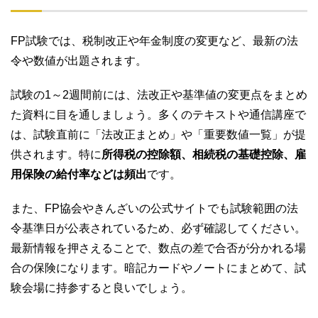
FP試験では、税制改正や年金制度の変更など、最新の法
令や数値が出題されます。
試験の1～2週間前には、法改正や基準値の変更点をまとめ
た資料に目を通しましょう。多くのテキストや通信講座で
は、試験直前に「法改正まとめ」や「重要数値一覧」が提
供されます。特に
所得税の控除額、相続税の基礎控除、雇
用保険の給付率などは頻出
です。
また、FP協会やきんざいの公式サイトでも試験範囲の法
令基準日が公表されているため、必ず確認してください。
最新情報を押さえることで、数点の差で合否が分かれる場
合の保険になります。暗記カードやノートにまとめて、試
験会場に持参すると良いでしょう。