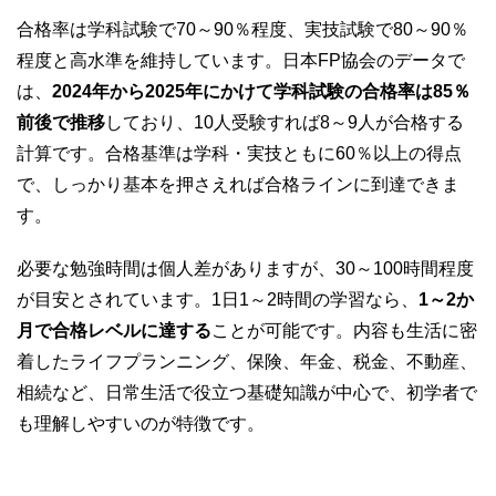
合格率は学科試験で70～90％程度、実技試験で80～90％
程度と高水準を維持しています。日本FP協会のデータで
は、
2024年から2025年にかけて学科試験の合格率は85％
前後で推移
しており、10人受験すれば8～9人が合格する
計算です。合格基準は学科・実技ともに60％以上の得点
で、しっかり基本を押さえれば合格ラインに到達できま
す。
必要な勉強時間は個人差がありますが、30～100時間程度
が目安とされています。1日1～2時間の学習なら、
1～2か
月で合格レベルに達する
ことが可能です。内容も生活に密
着したライフプランニング、保険、年金、税金、不動産、
相続など、日常生活で役立つ基礎知識が中心で、初学者で
も理解しやすいのが特徴です。