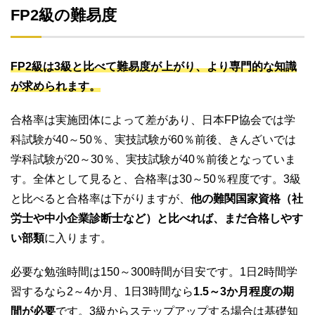
FP2級の難易度
FP2級は3級と比べて難易度が上がり、より専門的な知識
が求められます。
合格率は実施団体によって差があり、日本FP協会では学
科試験が40～50％、実技試験が60％前後、きんざいでは
学科試験が20～30％、実技試験が40％前後となっていま
す。全体として見ると、合格率は30～50％程度です。3級
と比べると合格率は下がりますが、
他の難関国家資格（社
労士や中小企業診断士など）と比べれば、まだ合格しやす
い部類
に入ります。
必要な勉強時間は150～300時間が目安です。1日2時間学
習するなら2～4か月、1日3時間なら
1.5～3か月程度の期
間が必要
です。3級からステップアップする場合は基礎知