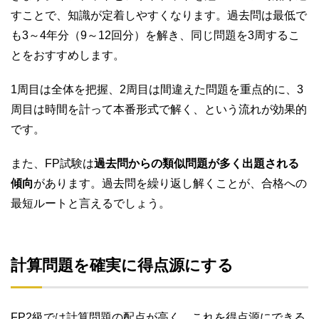
すことで、知識が定着しやすくなります。過去問は最低で
も3～4年分（9～12回分）を解き、同じ問題を3周するこ
とをおすすめします。
1周目は全体を把握、2周目は間違えた問題を重点的に、3
周目は時間を計って本番形式で解く、という流れが効果的
です。
また、FP試験は
過去問からの類似問題が多く出題される
傾向
があります。過去問を繰り返し解くことが、合格への
最短ルートと言えるでしょう。
計算問題を確実に得点源にする
FP2級では計算問題の配点が高く、これを得点源にできる