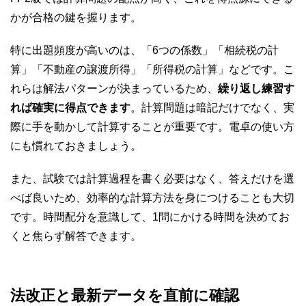
かが合格の鍵を握ります。
特に出題頻度が高いのは、「6つの係数」「相続税の計
算」「不動産の譲渡所得」「所得税の計算」などです。こ
れらは解法パターンが決まっているため、
繰り返し練習す
れば確実に得点できます
。計算問題は暗記だけでなく、実
際に手を動かして計算することが重要です。電卓の使い方
にも慣れておきましょう。
また、試験では計算過程を書く必要はなく、答えだけを選
べば良いため、効率的な計算方法を身につけることも大切
です。時間配分を意識して、1問にかける時間を決めてお
くと焦らず解答できます。
法改正と最新データを直前に確認