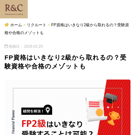
ホーム
>
リクルート
>
FP資格はいきなり2級から取れるの？受験資
格や合格のメゾットも
投稿日：
2026.02.20
FP資格はいきなり2級から取れるの？受
験資格や合格のメゾットも