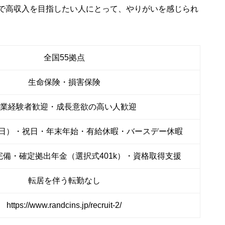
事で高収入を目指したい人にとって、やりがいを感じられ
全国55拠点
生命保険・損害保険
業経験者歓迎・成長意欲の高い人歓迎
土日）・祝日・年末年始・有給休暇・バースデー休暇
備・確定拠出年金（選択式401k）・資格取得支援
転居を伴う転勤なし
https://www.randcins.jp/recruit-2/