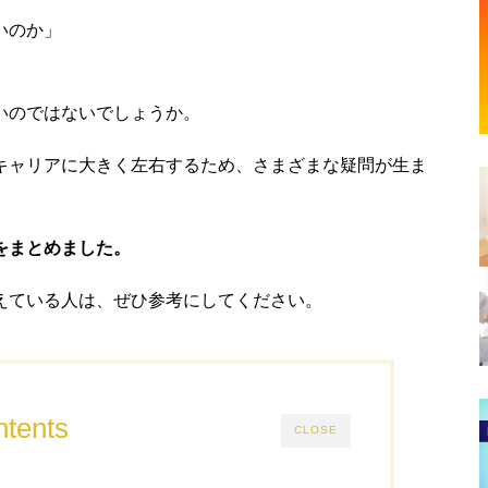
いのか」
いのではないでしょうか。
キャリアに大きく左右するため、さまざまな疑問が生ま
をまとめました。
えている人は、ぜひ参考にしてください。
tents
CLOSE