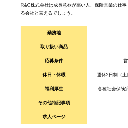
R&C株式会社は成長意欲が高い人、保険営業の仕
る会社と言えるでしょう。
勤務地
取り扱い商品
応募条件
営
休日・休暇
週休2日制（
福利厚生
各種社会保険完
その他特記事項
求人ページ