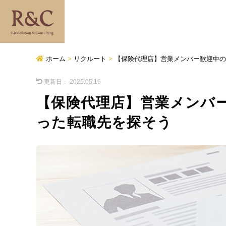
ホーム
>
リクルート
>
【保険代理店】営業メンバー歓迎中の
更新日：
2025.05.16
【保険代理店】営業メンバ
った転職先を探そう