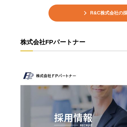
R&C株式会社の
株式会社FPパートナー