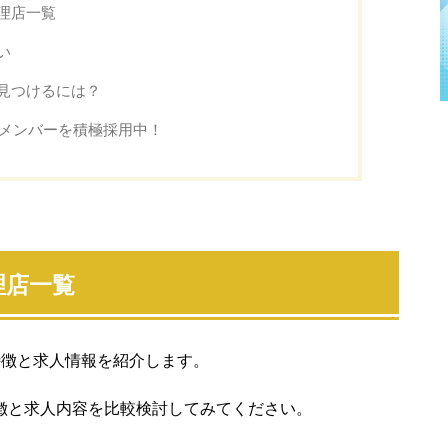
理店一覧
い
見つけるには？
業メンバーを積極採用中！
理店一覧
特徴と求人情報を紹介します。
徴と求人内容を比較検討してみてください。