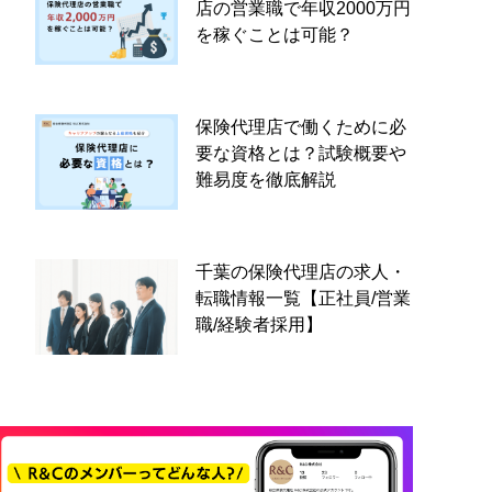
店の営業職で年収2000万円
を稼ぐことは可能？
保険代理店で働くために必
要な資格とは？試験概要や
難易度を徹底解説
千葉の保険代理店の求人・
転職情報一覧【正社員/営業
職/経験者採用】