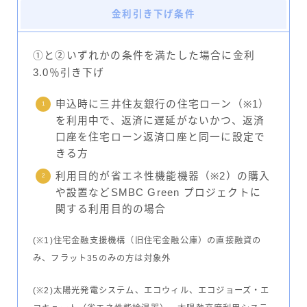
金利引き下げ条件
①と②いずれかの条件を満たした場合に金利
3.0％引き下げ
申込時に三井住友銀行の住宅ローン（※1）
を利用中で、返済に遅延がないかつ、返済
口座を住宅ローン返済口座と同一に設定で
きる方
利用目的が省エネ性機能機器（※2）の購入
や設置などSMBC Green プロジェクトに
関する利用目的の場合
(※1)住宅金融支援機構（旧住宅金融公庫）の直接融資の
み、フラット35のみの方は対象外
(※2)太陽光発電システム、エコウィル、エコジョーズ・エ