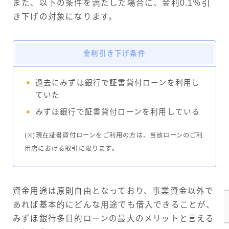
また、以下の条件を満たした場合に、金利0.1％引
き下げの対象になります。
金利引き下げ条件
過去にみずほ銀行で証書貸付ローンを利用し
ていた
みずほ銀行で証書貸付ローンを利用している
(※)現在証書貸付ローンをご利用の方は、当該ローンのご利
用店における取引に限ります。
資金用途は原則自由となっており、事業資金以外で
あれば基本的にどんな用途でも借入できることが、
みずほ銀行多目的ローンの最大のメリットと言える