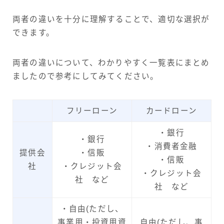
両者の違いを十分に理解することで、適切な選択が
できます。
両者の違いについて、わかりやすく一覧表にまとめ
ましたので参考にしてみてください。
フリーローン
カードローン
・銀行
・銀行
・消費者金融
提供会
・信販
・信販
社
・クレジット会
・クレジット会
社 など
社 など
・自由(ただし、
事業用・投資用資
自由(ただし、事