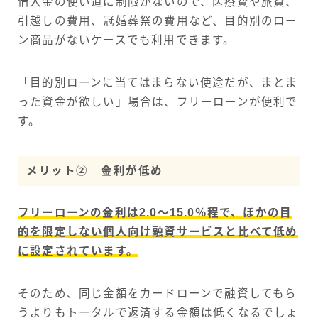
借入金の使い道に制限がないので、医療費や旅費、
引越しの費用、冠婚葬祭の費用など、目的別のロー
ン商品がないケースでも利用できます。
「目的別ローンに当てはまらない使途だが、まとま
った資金が欲しい」場合は、フリーローンが便利で
す。
メリット② 金利が低め
フリーローンの金利は2.0～15.0％程で、ほかの目
的を限定しない個人向け融資サービスと比べて低め
に設定されています。
そのため、同じ金額をカードローンで融資してもら
うよりもトータルで返済する金額は低くなるでしょ