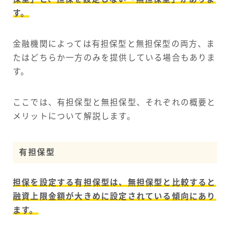
す。
金融機関によっては有担保型と無担保型の両方、ま
たはどちらか一方のみを提供している場合もありま
す。
ここでは、有担保型と無担保型、それぞれの概要と
メリットについて解説します。
有担保型
担保を設定する有担保型は、無担保型と比較すると
融資上限金額が大きめに設定されている傾向にあり
ます。