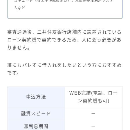
コキュート（省エネ性能給湯器）、太陽熱高度利用システ
ムなど
審査通過後、三井住友銀行店舗内に設置されている
ローン契約機で契約できるため、人に会う必要があ
りません。
誰にもバレずに借入れをしたいという方におすすめ
です。
WEB完結(電話、ロー
申込方法
ン契約機も可)
融資スピード
ー
無利息期間
ー