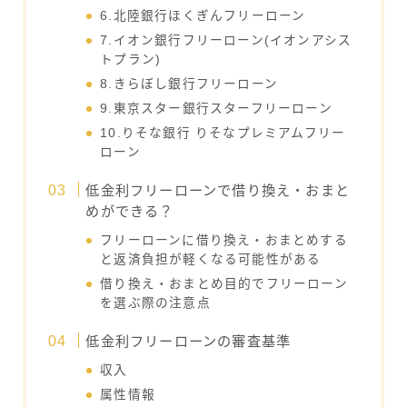
6.北陸銀行ほくぎんフリーローン
7.イオン銀行フリーローン(イオンアシス
トプラン)
8.きらぼし銀行フリーローン
9.東京スター銀行スターフリーローン
10.りそな銀行 りそなプレミアムフリー
ローン
低金利フリーローンで借り換え・おまと
めができる？
フリーローンに借り換え・おまとめする
と返済負担が軽くなる可能性がある
借り換え・おまとめ目的でフリーローン
を選ぶ際の注意点
低金利フリーローンの審査基準
収入
属性情報