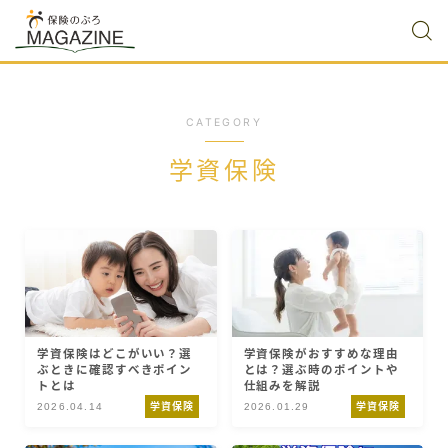
CATEGORY
学資保険
学資保険はどこがいい？選
学資保険がおすすめな理由
ぶときに確認すべきポイン
とは？選ぶ時のポイントや
トとは
仕組みを解説
2026.04.14
学資保険
2026.01.29
学資保険