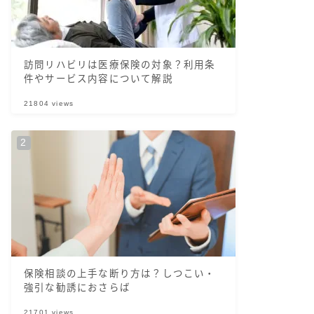
訪問リハビリは医療保険の対象？利用条
件やサービス内容について解説
21804
views
保険相談の上手な断り方は？しつこい・
強引な勧誘におさらば
21701
views