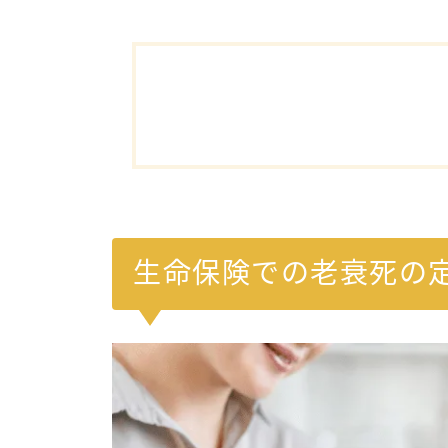
生命保険での老衰死の