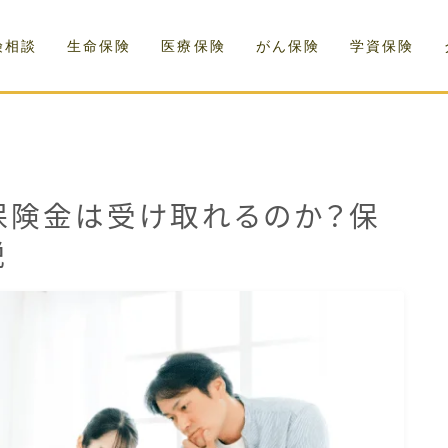
険相談
生命保険
医療保険
がん保険
学資保険
保険金は受け取れるのか？保
説