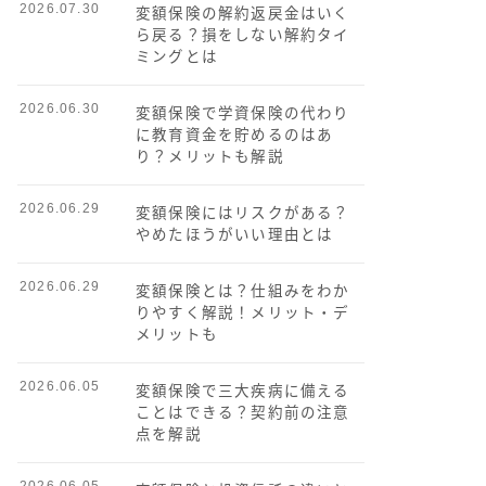
2026.07.30
変額保険の解約返戻金はいく
ら戻る？損をしない解約タイ
ミングとは
2026.06.30
変額保険で学資保険の代わり
に教育資金を貯めるのはあ
り？メリットも解説
2026.06.29
変額保険にはリスクがある？
やめたほうがいい理由とは
2026.06.29
変額保険とは？仕組みをわか
りやすく解説！メリット・デ
メリットも
2026.06.05
変額保険で三大疾病に備える
ことはできる？契約前の注意
点を解説
2026.06.05