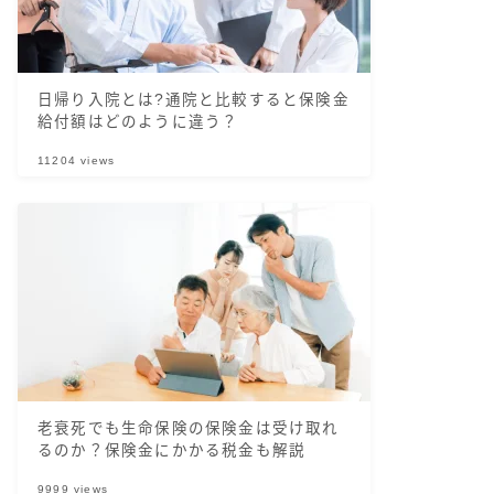
日帰り入院とは?通院と比較すると保険金
給付額はどのように違う？
11204
views
老衰死でも生命保険の保険金は受け取れ
るのか？保険金にかかる税金も解説
9999
views