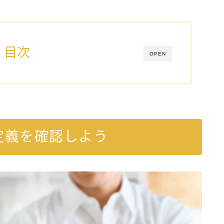
目次
OPEN
定義を確認しよう