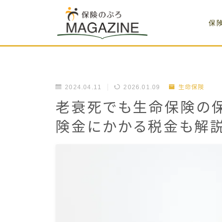
保
2024.04.11
2026.01.09
生命保険
老衰死でも生命保険の
険金にかかる税金も解