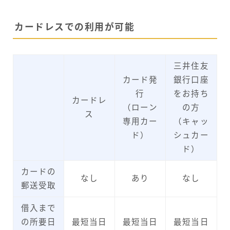
カードレスでの利用が可能
三井住友
カード発
銀行口座
行
をお持ち
カードレ
（ローン
の方
ス
専用カー
（キャッ
ド）
シュカー
ド）
カードの
なし
あり
なし
郵送受取
借入まで
の所要日
最短当日
最短当日
最短当日