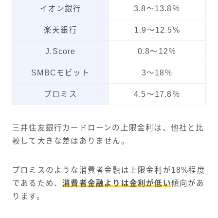
イオン銀行
3.8〜13.8％
楽天銀行
1.9〜12.5%
J.Score
0.8〜12％
SMBCモビット
3〜18％
プロミス
4.5〜17.8％
三井住友銀行カードローンの上限金利は、他社と比
較して大きな差はありません。
プロミスのような消費者金融は上限金利が18%程度
であるため、
消費者金融よりは金利が低い
傾向があ
ります。