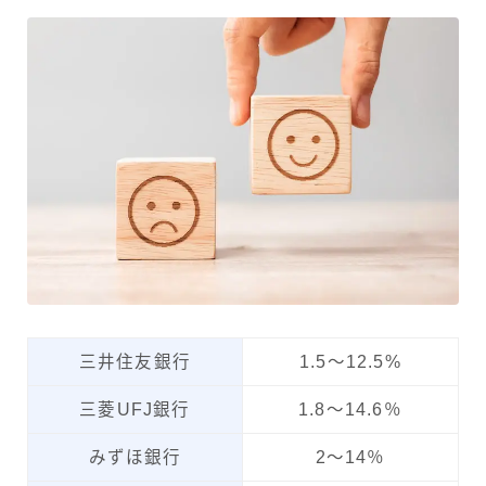
三井住友銀行
1.5〜12.5%
三菱UFJ銀行
1.8〜14.6％
みずほ銀行
2〜14％