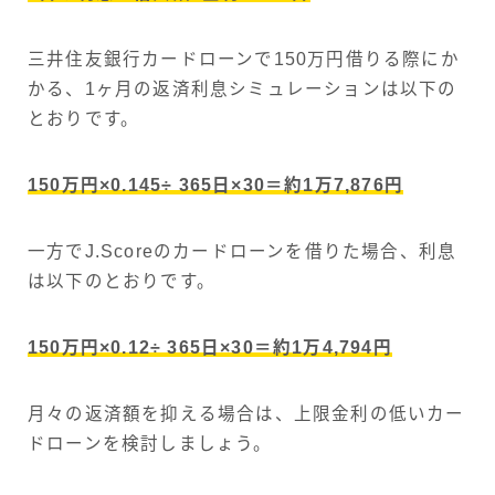
三井住友銀行カードローンで150万円借りる際にか
かる、1ヶ月の返済利息シミュレーションは以下の
とおりです。
150万円×0.145÷ 365日×30＝約1万7,876円
一方でJ.Scoreのカードローンを借りた場合、利息
は以下のとおりです。
150万円×0.12÷ 365日×30＝約1万4,794円
月々の返済額を抑える場合は、上限金利の低いカー
ドローンを検討しましょう。