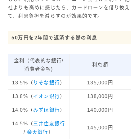
社よりも高めに感じたら、カードローンを借り換え
て、利息負担を減らすのが効果的です。
50万円を2年間で返済する際の利息
金利（代表的な銀行/
利息額
消費者金融)
13.5%（
りそな銀行
）
135,000円
13.8%（
イオン銀行
）
138,000円
14.0%（
みずほ銀行
）
140,000円
14.5%（
三井住友銀行
145,000円
/
楽天銀行
）