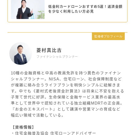
低金利カードローンおすすめ5選！返済金額
を少なく利用したい方必見
監修者プロフィール
菱村真比古
ファイナンシャルプランナー
10種の金融資格と中高の教員免許を持つ異色のファイナン
シャルプランナー。NISA、住宅ローン、社会保障制度など
が複雑に絡み合うライフプランを明快シンプルに紐解きま
す。中でも《菱村式老後資金計算法》は将来に不安を抱える
子育て世代に好評。生命保険と金融サービス業界の最高水
準として世界中で認知されている独立組織MDRTの正会員。
『お金のエキスパート』として講演や営業マンの育成など
幅広い領域で活動している。
【資格情報】
・住宅金融普及協会 住宅ローンアドバイザー