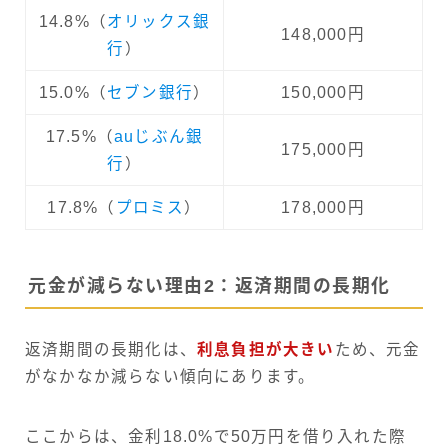
14.8%（
オリックス銀
148,000円
行
）
15.0%（
セブン銀行
）
150,000円
17.5%（
auじぶん銀
175,000円
行
）
17.8%（
プロミス
）
178,000円
元金が減らない理由2：返済期間の長期化
返済期間の長期化は、
利息負担が大きい
ため、元金
がなかなか減らない傾向にあります。
ここからは、金利18.0%で50万円を借り入れた際