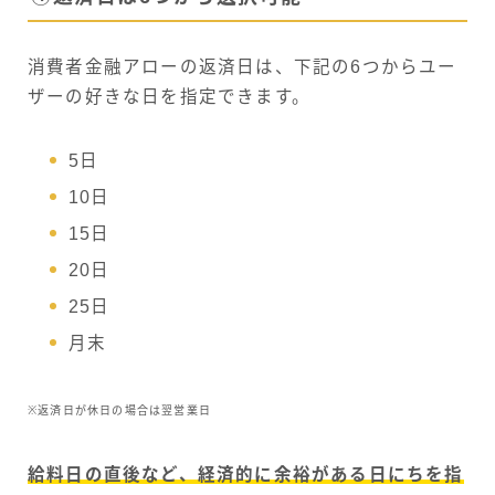
消費者金融アローの返済日は、下記の6つからユー
ザーの好きな日を指定できます。
5日
10日
15日
20日
25日
月末
※返済日が休日の場合は翌営業日
給料日の直後など、経済的に余裕がある日にちを指