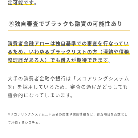
定可能です
。
⑤独自審査でブラックも融資の可能性あり
消費者金融アローは独自基準での審査を行なってい
るため、いわゆるブラックリストの方（滞納や債務
整理歴がある人）でも借入が期待できます
。
大手の消費者金融や銀行は「スコアリングシステム
※」を採用しているため、審査の過程がどうしても
機会的になってしまいます。
※スコアリングシステム…申込者の属性や信用情報など、審査項目を点数化し
て評価するシステム。