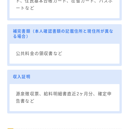
ド、住民基本台帳カード、在留カード、パスポ
ートなど
補完書類（本人確認書類の記載住所と現住所が異な
る場合）
公共料金の領収書など
収入証明
源泉徴収票、給料明細書直近2ヶ月分、確定申
告書など