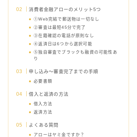
消費者金融アローのメリット5つ
①Web完結で郵送物は一切なし
②審査は最短45分で完了
③在籍確認の電話が原則なし
④返済日は6つから選択可能
⑤独自審査でブラックも融資の可能性あ
り
申し込み～審査完了までの手順
必要書類
借入と返済の方法
借入方法
返済方法
よくある質問
アローはヤミ金ですか？