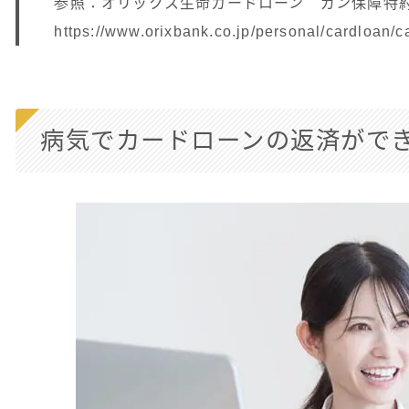
参照：オリックス生命カードローン ガン保障特約付
https://www.orixbank.co.jp/personal/cardloan/c
病気でカードローンの返済がで