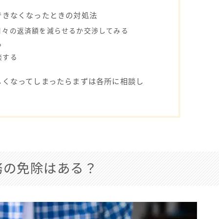
できなくなったときの対処法
月々の返済額を減らせるか交渉してみる
る
談する
しくなってしまったらまずは各所に相談し
務の免除はある？