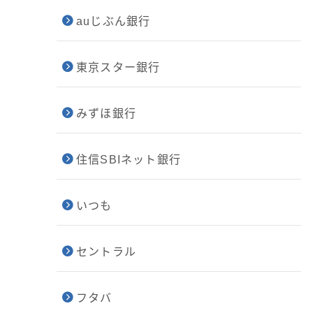
auじぶん銀行
東京スター銀行
みずほ銀行
住信SBIネット銀行
いつも
セントラル
フタバ