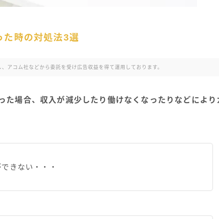
った時の対処法3選
利用し、アコム社などから委託を受け広告収益を得て運用しております。
った場合、収入が減少したり働けなくなったりなどにより
ができない・・・