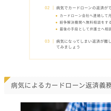
病気でカードローンの返済が
カードローン会社へ連絡して
紛争解決機関へ無料相談をす
最後の手段として弁護士へ相
病気になってしまい返済が難
てみましょう
病気によるカードローン返済義