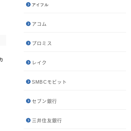
アイフル
アコム
プロミス
カ
レイク
SMBCモビット
セブン銀行
三井住友銀行