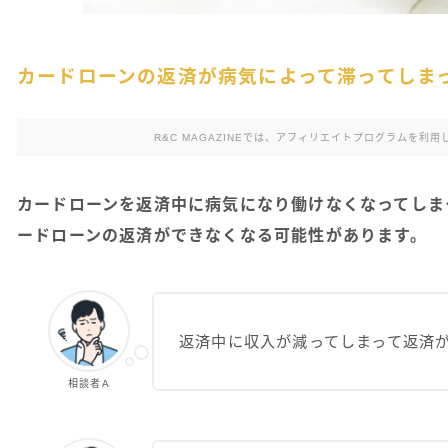
カードローンの返済が病気によって滞ってしま
R&C MAGAZINEでは、アフィリエイトプログラムを
カードローンを返済中に病気になり働けなくなってしま
ードローンの返済ができなくなる可能性があります。
返済中に収入が減ってしまって返済
相談者A