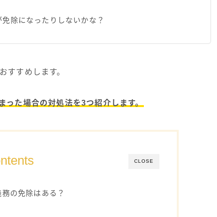
が免除になったりしないかな？
おすすめします。
まった場合の対処法を3つ紹介します。
ntents
CLOSE
義務の免除はある？