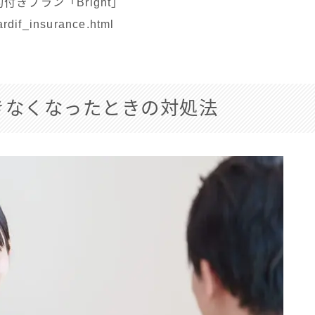
きプラン「Bright」
ardif_insurance.html
きなくなったときの対処法