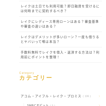
レイクは土日でも利用可能？即日融資を受けるに
は何時までに契約するべき？
レイクにレディース専用ローンはある？審査基準
や審査の違いはある？
レイクはデメリットが多いローン？一度も借りる
とヤバいって噂は本当？
手数料無料でレイクを借入・返済する方法は？利
用前にポイントを整理！
Category
カテゴリー
アコム・アイフル・レイク・プロミス
106
SMBCモビット
5