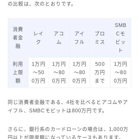
の比較は、次のとおりです。
SMB
消費
レイ
アコ
アイ
プロ
Cモ
者金
ク
ム
フル
ミス
ビッ
融
ト
利用
1万円
1万円
1万円
500
1万円
上限
～50
～80
～80
万円
～80
額
0万円
0万円
0万円
まで
0万円
同じ消費者金融である、4社を比べるとアコムやア
イフル、SMBCモビットは800万円です。
さらに、銀行系のカードローンの場合は、1,000万
円以上が限度額になっているケースもあります。