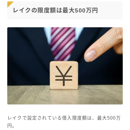
レイクの限度額は最大500万円
レイクで設定されている借入限度額は、最大500万
円。