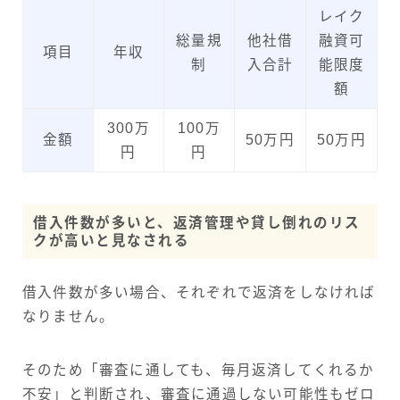
レイク
総量規
他社借
融資可
項目
年収
制
入合計
能限度
額
300万
100万
金額
50万円
50万円
円
円
借入件数が多いと、返済管理や貸し倒れのリス
クが高いと見なされる
借入件数が多い場合、それぞれで返済をしなければ
なりません。
そのため「審査に通しても、毎月返済してくれるか
不安」と判断され、審査に通過しない可能性もゼロ