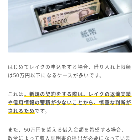
はじめてレイクの申込をする場合、借り入れ上限額
は50万円以下になるケースが多いです。
これは
、新規の契約をする際は、レイクの返済実績
や信用情報の蓄積が少ないことから、慎重な判断が
されるため
です。
また、50万円を超える借入金額を希望する場合、
政令によって収入証明書の提出が必要になっていま