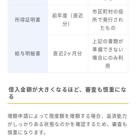
市区町村の役
前年度（直近
所得証明書
所で発行され
分）
たもの
上記の書類が
準備できない
給与明細書
直近2ヶ月分
場合にのみ利
用
借入金額が大きくなるほど、審査も慎重にな
る
増額申請によって限度額を増額する場合、返済能力
がしっかりある状態なのかを確認するため、審査も
慎重になります。