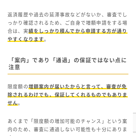
返済履歴や過去の延滞事故などがないか、審査でし
っかり確認されるため、ご自身で増額申請をする場
合は、実
績をしっかり積んでから申請する方が通り
やすくなります
。
「案内」であり「通過」の保証ではない点に
注意
限度額の
増額案内が届いたからと言って、審査が免
除されるわけでも、保証してくれるものでもありま
せん
。
あくまで「限度額の増加可能のチャンス」という案
内のため、審査に通過しない可能性も十分にありま