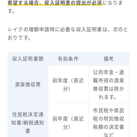
希望する場合、収入証明書の提出が必須
になりま
す。
レイクの増額申請時に必要な収入証明書は、次のと
おりです。
収入証明書類
有効条件
備考
公的年金・退
前年度（直近
職所得の源泉
源泉徴収票
分）
徴収票は除か
れます。
市民税や県民
住民税決定通
前年度（直近
税の特別徴収
知書/納税通知
分）
税額の決定書
書
など