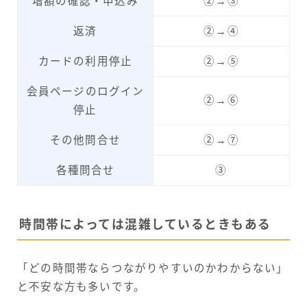
増額の確認・申込み
②→③
返済
②→④
カードの利用停止
②→⑤
会員ページのログイン
②→⑥
停止
その他問合せ
②→⑦
各種問合せ
③
時間帯によっては混雑しているときもある
「どの時間帯ならつながりやすいのかわからない」
と不安な方も多いです。