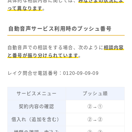
具体的な相談内容に関しては、
みなさまの状況によ
って異なります
。
自動音声サービス利用時のプッシュ番号
自動音声での相談をする場合、次のように
相談内容
と番号が振り分けられています
。
レイク問合せ電話番号：0120-09-09-09
サービスメニュー
プッシュ順
契約内容の確認
②→①
借入れ（追加を含む）
②→②