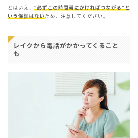
とはいえ、
“必ずこの時間帯にかければつながる”と
いう保証はない
ため、注意してください。
レイクから電話がかかってくること
も