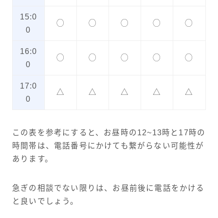
15:0
◯
◯
◯
◯
◯
0
16:0
◯
◯
◯
◯
◯
0
17:0
△
△
△
△
△
0
この表を参考にすると、お昼時の12~13時と17時の
時間帯は、電話番号にかけても繋がらない可能性が
あります。
急ぎの相談でない限りは、お昼前後に電話をかける
と良いでしょう。