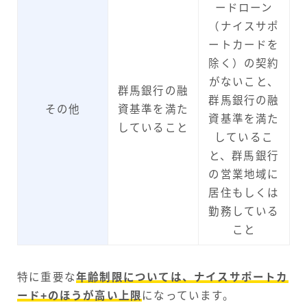
ードローン
（ナイスサポ
ートカードを
除く）の契約
がないこと、
群馬銀行の融
群馬銀行の融
その他
資基準を満た
資基準を満た
していること
しているこ
と、群馬銀行
の営業地域に
居住もしくは
勤務している
こと
特に重要な
年齢制限については、ナイスサポートカ
ード+のほうが高い上限
になっています。