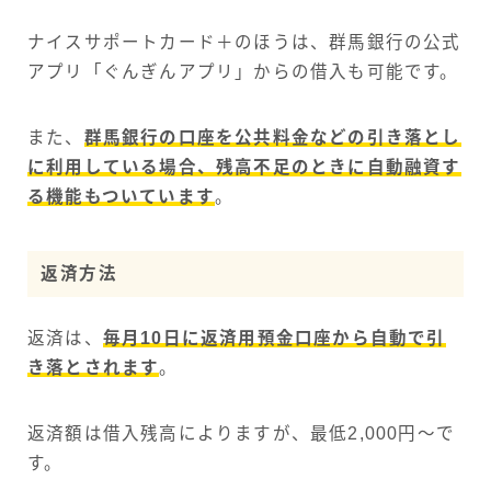
ナイスサポートカード＋のほうは、群馬銀行の公式
アプリ「ぐんぎんアプリ」からの借入も可能です。
また、
群馬銀行の口座を公共料金などの引き落とし
に利用している場合、残高不足のときに自動融資す
る機能もついています
。
返済方法
返済は、
毎月10日に返済用預金口座から自動で引
き落とされます
。
返済額は借入残高によりますが、最低2,000円～で
す。