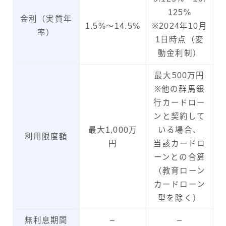
125%
金利（実質年
1.5%～14.5%
※2024年10月
率）
1日時点（変
動金利制）
最大500万円
※他の群馬銀
行カードロー
ンと契約して
最大1,000万
いる場合、
利用限度額
円
当該カードロ
ーンとの合算
（教育ローン
カードローン
型を除く）
無利息期間
–
–