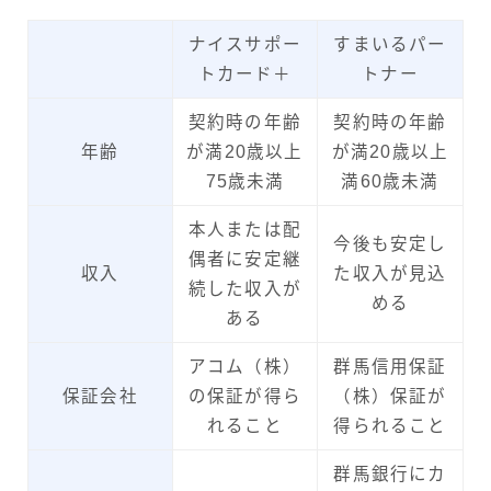
ナイスサポー
すまいるパー
トカード＋
トナー
契約時の年齢
契約時の年齢
年齢
が満20歳以上
が満20歳以上
75歳未満
満60歳未満
本人または配
今後も安定し
偶者に安定継
収入
た収入が見込
続した収入が
める
ある
アコム（株）
群馬信用保証
保証会社
の保証が得ら
（株）保証が
れること
得られること
群馬銀行にカ