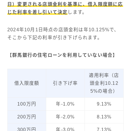
日）変更される店頭金利を基準に、借入限度額に応
じた利率を差し引いて決定
します。
2024年10月1日時点の店頭金利は年10.125%で、
そこから下記の利率が引き下げられます。
【群馬銀行の住宅ローンを利用していない場合】
適用利率（店
借入限度額
引き下げ率
頭金利10.12
5%の場合）
100万円
年-1.0%
9.13%
200万円
年-2.0%
8.13%
300万円
年-3.0%
7.13%