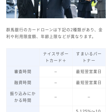
群馬銀行のカードローンは下記の2種類があり、金
利や利用限度額、年齢上限などが異なります。
ナイスサポー
すまいるパー
トカード＋
トナー
審査時間
–
最短翌営業日
融資時間
–
最短翌営業日
振り込みにか
–
–
かる時間
5.125%～10.