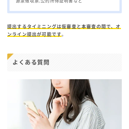
源泉徴収票,公的所得証明書など
提出するタイミニングは仮審査と本審査の間で、オ
ンライン提出が可能です
。
よくある質問