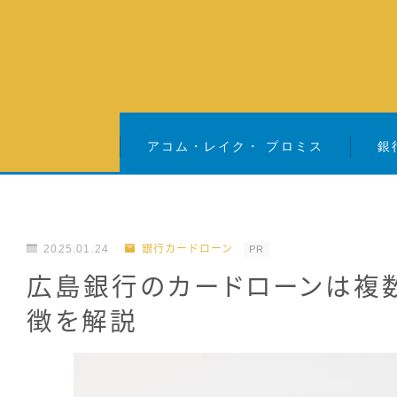
アコム・レイク・ プロミス
銀
2025.01.24
銀行カードローン
PR
広島銀行のカードローンは複
徴を解説