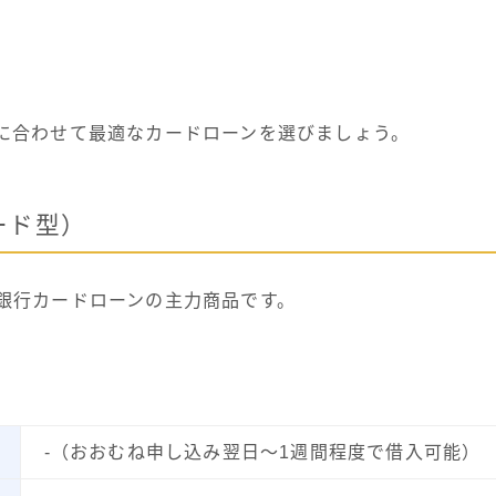
に合わせて最適なカードローンを選びましょう。
ード型）
銀行カードローンの主力商品です。
。
-（おおむね申し込み翌日～1週間程度で借入可能）