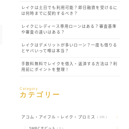
レイクは土日でも利用可能？即日融資を受けるに
は何時までに契約するべき？
レイクにレディース専用ローンはある？審査基準
や審査の違いはある？
レイクはデメリットが多いローン？一度も借りる
とヤバいって噂は本当？
手数料無料でレイクを借入・返済する方法は？利
用前にポイントを整理！
Category
カテゴリー
アコム・アイフル・レイク・プロミス
106
SMBCモビット
5