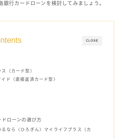
島銀行カードローンを検討してみましょう。
ntents
CLOSE
ラス（カード型）
ワイド〈直接返済カード型〉
ードローンの選び方
いるなら〈ひろぎん〉マイライフプラス（カ