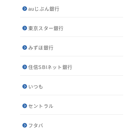
auじぶん銀行
東京スター銀行
みずほ銀行
住信SBIネット銀行
いつも
セントラル
フタバ