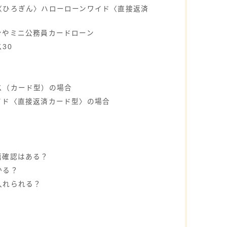
〈ひろぎん〉ハローローンワイド〈直接返済
ンやミニ公務員カードローン
30
ス（カード型）の場合
イド〈直接返済カード型〉の場合
籍確認はある？
かる？
入れられる？