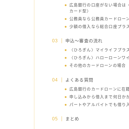
広島銀行の口座がない場合は
カード型〉
公務員なら公務員カードロー
少額の借入なら総合口座プラス
申込～審査の流れ
〈ひろぎん〉マイライフプラ
〈ひろぎん〉ハローローンワ
その他のカードローンの場合
よくある質問
広島銀行のカードローンに在
申し込みから借入まで何日か
パートやアルバイトでも借り
まとめ