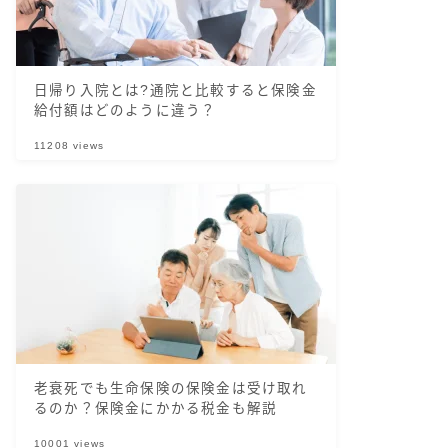
日帰り入院とは?通院と比較すると保険金
給付額はどのように違う？
11208
views
老衰死でも生命保険の保険金は受け取れ
るのか？保険金にかかる税金も解説
10001
views