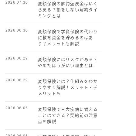
2026.07.30
変額保険の解約返戻金はいく
ら戻る？損をしない解約タイ
ミングとは
2026.06.30
変額保険で学資保険の代わり
に教育資金を貯めるのはあ
り？メリットも解説
2026.06.29
変額保険にはリスクがある？
やめたほうがいい理由とは
2026.06.29
変額保険とは？仕組みをわか
りやすく解説！メリット・デ
メリットも
2026.06.05
変額保険で三大疾病に備える
ことはできる？契約前の注意
点を解説
2026.06.05