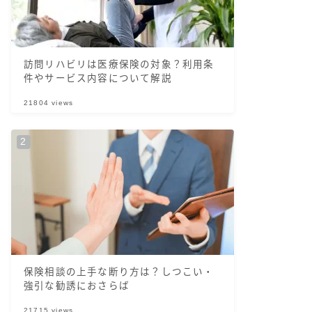
訪問リハビリは医療保険の対象？利用条
件やサービス内容について解説
21804
views
保険相談の上手な断り方は？しつこい・
強引な勧誘におさらば
21715
views