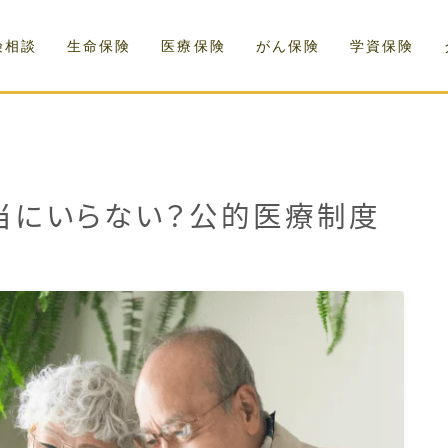
険相談
生命保険
医療保険
がん保険
学資保険
当にいらない？公的医療制度