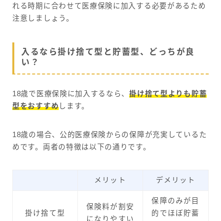
れる時期に合わせて医療保険に加入する必要があるため
注意しましょう。
入るなら掛け捨て型と貯蓄型、どっちが良
い？
18歳で医療保険に加入するなら、
掛け捨て型よりも貯蓄
型をおすすめ
します。
18歳の場合、公的医療保険からの保障が充実しているた
めです。両者の特徴は以下の通りです。
メリット
デメリット
保障のみが目
保険料が割安
掛け捨て型
的でほぼ貯蓄
になりやすい