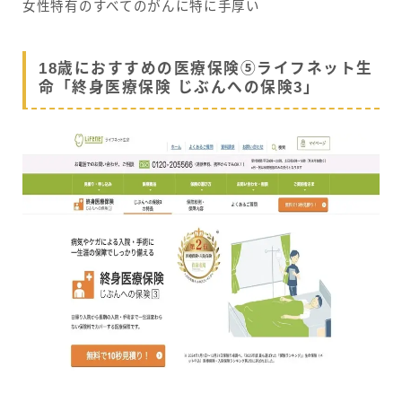
女性特有のすべてのがんに特に手厚い
18歳におすすめの医療保険⑤ライフネット生
命「終身医療保険 じぶんへの保険3」