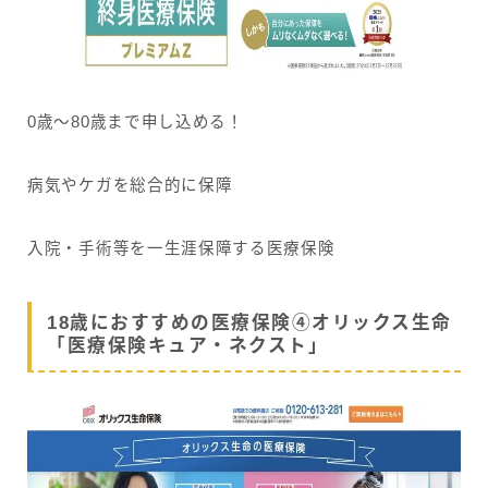
0歳〜80歳まで申し込める！
病気やケガを総合的に保障
入院・手術等を一生涯保障する医療保険
18歳におすすめの医療保険④オリックス生命
「医療保険キュア・ネクスト」