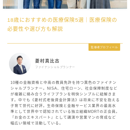
18歳におすすめの医療保険5選｜医療保険の
必要性や選び方も解説
監修者プロフィール
菱村真比古
ファイナンシャルプランナー
10種の金融資格と中高の教員免許を持つ異色のファイナン
シャルプランナー。NISA、住宅ローン、社会保障制度など
が複雑に絡み合うライフプランを明快シンプルに紐解きま
す。中でも《菱村式老後資金計算法》は将来に不安を抱える
子育て世代に好評。生命保険と金融サービス業界の最高水
準として世界中で認知されている独立組織MDRTの正会員。
『お金のエキスパート』として講演や営業マンの育成など
幅広い領域で活動している。