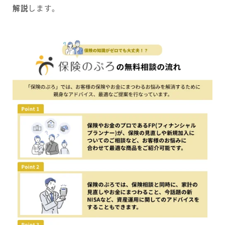
解説
します。