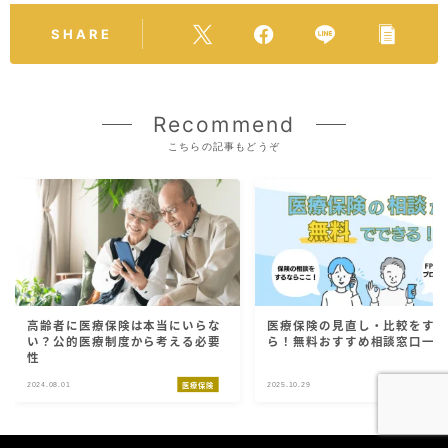
SHARE
Recommend
こちらの記事もどうぞ
高齢者に医療保険は本当にいらな
医療保険の見直し・比較をす
い？公的医療制度から考える必要
ら！無料おすすめ相談窓口一
性
2024.08.01
2025.10.29
医療保険
医療保