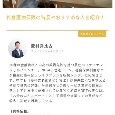
終身医療保険の特長やおすすめな人を紹介！
監修者プロフィール
菱村真比古
ファイナンシャルプランナー
10種の金融資格と中高の教員免許を持つ異色のファイナン
シャルプランナー。NISA、住宅ローン、社会保障制度など
が複雑に絡み合うライフプランを明快シンプルに紐解きま
す。中でも《菱村式老後資金計算法》は将来に不安を抱える
子育て世代に好評。生命保険と金融サービス業界の最高水
準として世界中で認知されている独立組織MDRTの正会員。
『お金のエキスパート』として講演や営業マンの育成など
幅広い領域で活動している。
【資格情報】