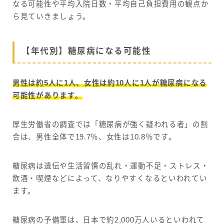
なる可能性や平均入院日数・平均自己負担費用の観点か
ら見ていきましょう。
【年代別】糖尿病になる可能性
男性は約5人に1人、女性は約10人に1人が糖尿病になる
可能性があります。
厚生労働省の調査では「糖尿病が強く疑われる者」の割
合は、男性全体で19.7％、女性は10.8％です。
糖尿病は遺伝や生活習慣の乱れ・運動不足・ストレス・
飲酒・喫煙などによって、なりやすくなるといわれてい
ます。
糖尿病の予備軍は、日本で約2,000万人いるといわれて