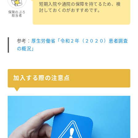
短期入院や通院の保障を持てるため、検
討しておくのがおすすめです。
保険のぷろ
担当者
参考：
厚生労働省「令和２年（２０２０）患者調査
の概況」
加入する際の注意点