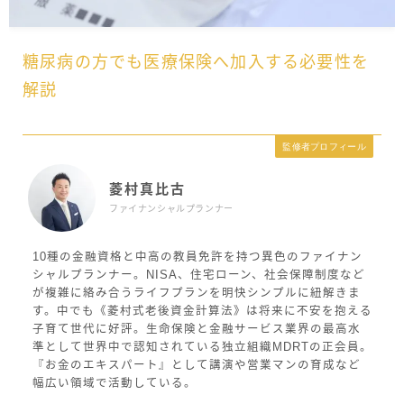
糖尿病の方でも医療保険へ加入する必要性を
解説
監修者プロフィール
菱村真比古
ファイナンシャルプランナー
10種の金融資格と中高の教員免許を持つ異色のファイナン
シャルプランナー。NISA、住宅ローン、社会保障制度など
が複雑に絡み合うライフプランを明快シンプルに紐解きま
す。中でも《菱村式老後資金計算法》は将来に不安を抱える
子育て世代に好評。生命保険と金融サービス業界の最高水
準として世界中で認知されている独立組織MDRTの正会員。
『お金のエキスパート』として講演や営業マンの育成など
幅広い領域で活動している。