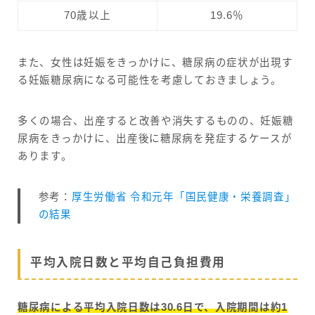
70歳以上
19.6％
また、女性は妊娠をきっかけに、糖尿病の症状が出現す
る妊娠糖尿病になる可能性を考慮しておきましょう。
多くの場合、出産すると改善や消失するものの、妊娠糖
尿病をきっかけに、出産後に糖尿病を発症するケースが
あります。
参考：
厚生労働省 令和元年「国民健康・栄養調査」
の結果
平均入院日数と平均自己負担費用
糖尿病による平均入院日数は30.6日で、入院期間は約1