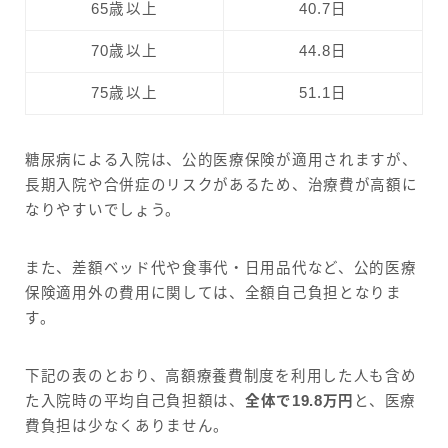
65歳以上
40.7日
70歳以上
44.8日
75歳以上
51.1日
糖尿病による入院は、公的医療保険が適用されますが、
長期入院や合併症のリスクがあるため、治療費が高額に
なりやすいでしょう。
また、差額ベッド代や食事代・日用品代など、公的医療
保険適用外の費用に関しては、全額自己負担となりま
す。
下記の表のとおり、高額療養費制度を利用した人も含め
た入院時の平均自己負担額は、
全体で19.8万円
と、医療
費負担は少なくありません。