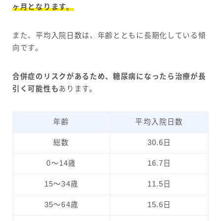
ヶ月となります。
また、平均入院日数は、年齢とともに長期化している傾
向です。
合併症のリスクがあるため、糖尿病になったら治療が長
引く可能性も
あります。
年齢
平均入院日数
総数
30.6日
0～14歳
16.7日
15～34歳
11.5日
35～64歳
15.6日