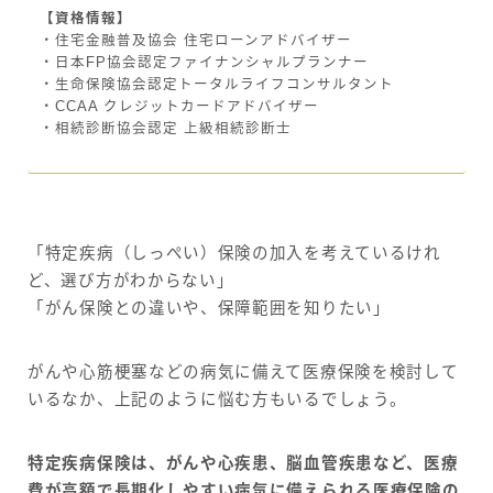
【資格情報】
・住宅金融普及協会 住宅ローンアドバイザー
・日本FP協会認定ファイナンシャルプランナー
・生命保険協会認定トータルライフコンサルタント
・CCAA クレジットカードアドバイザー
・相続診断協会認定 上級相続診断士
「特定疾病（しっぺい）保険の加入を考えているけれ
ど、選び方がわからない」
「がん保険との違いや、保障範囲を知りたい」
がんや心筋梗塞などの病気に備えて医療保険を検討して
いるなか、上記のように悩む方もいるでしょう。
特定疾病保険は、がんや心疾患、脳血管疾患など、医療
費が高額で長期化しやすい病気に備えられる医療保険の