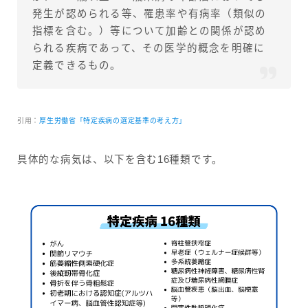
発生が認められる等、罹患率や有病率（類似の
指標を含む。）等について加齢との関係が認め
られる疾病であって、その医学的概念を明確に
定義できるもの。
引用：
厚生労働省「特定疾病の選定基準の考え方」
具体的な病気は、以下を含む16種類です。