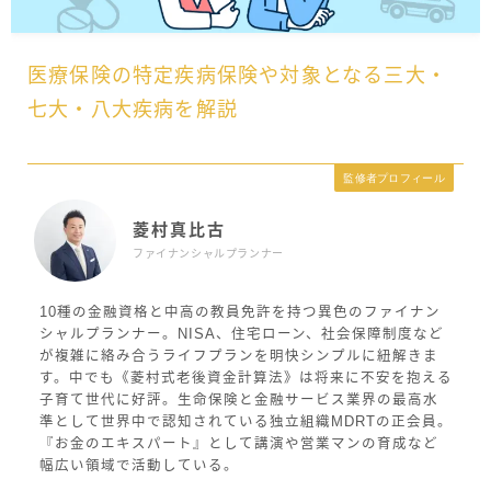
医療保険の特定疾病保険や対象となる三大・
七大・八大疾病を解説
監修者プロフィール
菱村真比古
ファイナンシャルプランナー
10種の金融資格と中高の教員免許を持つ異色のファイナン
シャルプランナー。NISA、住宅ローン、社会保障制度など
が複雑に絡み合うライフプランを明快シンプルに紐解きま
す。中でも《菱村式老後資金計算法》は将来に不安を抱える
子育て世代に好評。生命保険と金融サービス業界の最高水
準として世界中で認知されている独立組織MDRTの正会員。
『お金のエキスパート』として講演や営業マンの育成など
幅広い領域で活動している。