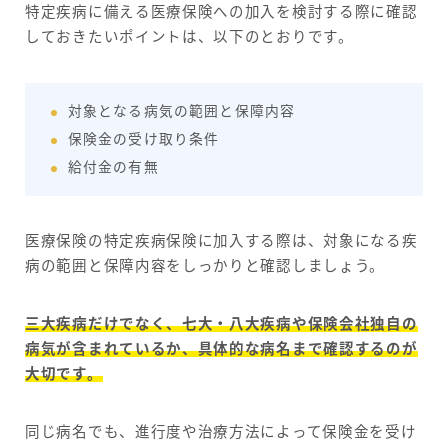
特定疾病に備える医療保険への加入を検討する際に確認
しておきたいポイントは、以下のとおりです。
対象となる病気の範囲と保障内容
保険金の受け取り条件
給付金の有無
医療保険の特定疾病保険に加入する際は、対象になる疾
病の範囲と保障内容をしっかりと確認しましょう。
三大疾病だけでなく、七大・八大疾病や保険会社独自の
病気が含まれているか、具体的な病名まで確認するのが
大切です。
同じ病名でも、進行度や治療方法によって保険金を受け