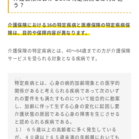
う？
介護保険における16の特定疾病と医療保険の特定疾病保
険は、目的や保障内容が異なります。
介護保険の特定疾病とは、40〜64歳までの方が介護保険
サービスを受られる対象となる疾病です。
特定疾病とは、心身の病的加齢現象との医学的
関係があると考えられる疾病であって次のいず
れの要件をも満たすものについて総合的に勘案
し、加齢に伴って生ずる心身の変化に起因し要
介護状態の原因である心身の障害を生じさせる
と認められる疾病である。
１） ６５歳以上の高齢者に多く発生している
が、４０歳以上６５歳未満の年齢層においても