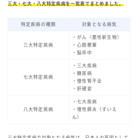
三大・七大・八大特定疾病を一覧表でまとめました。
特定疾病の種類
対象となる病気
・がん（悪性新生物）
三大特定疾病
・心筋梗塞
・脳卒中
・三大疾病
・糖尿病
七大特定疾病
・慢性腎不全
・肝硬変
・七大疾病
八大特定疾病
・慢性膵炎（すいえ
ん）
三大特定疾病で対象となる病気は、日本人の死因として