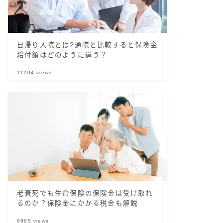
日帰り入院とは?通院と比較すると保険金
給付額はどのように違う？
11204
views
老衰死でも生命保険の保険金は受け取れ
るのか？保険金にかかる税金も解説
9995
views