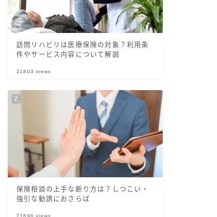
訪問リハビリは医療保険の対象？利用条
件やサービス内容について解説
21803
views
保険相談の上手な断り方は？しつこい・
強引な勧誘におさらば
21696
views