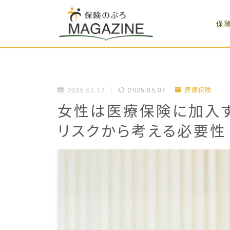
保
2025.01.17
2025.05.07
医療保険
女性は医療保険に加入
リスクから考える必要性