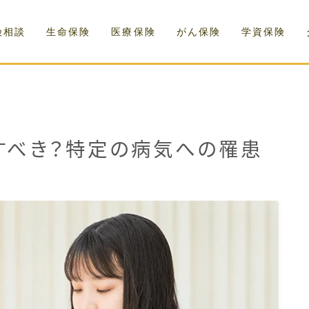
険相談
生命保険
医療保険
がん保険
学資保険
すべき？特定の病気への罹患