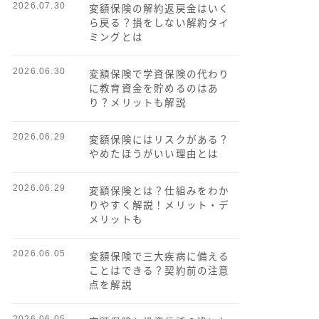
2026.07.30
変額保険の解約返戻金はいく
ら戻る？損をしない解約タイ
ミングとは
2026.06.30
変額保険で学資保険の代わり
に教育資金を貯めるのはあ
り？メリットも解説
2026.06.29
変額保険にはリスクがある？
やめたほうがいい理由とは
2026.06.29
変額保険とは？仕組みをわか
りやすく解説！メリット・デ
メリットも
2026.06.05
変額保険で三大疾病に備える
ことはできる？契約前の注意
点を解説
2026.06.05