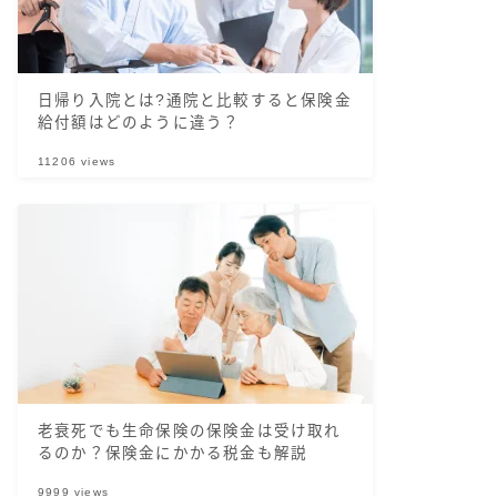
日帰り入院とは?通院と比較すると保険金
給付額はどのように違う？
11206
views
老衰死でも生命保険の保険金は受け取れ
るのか？保険金にかかる税金も解説
9999
views