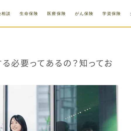
険相談
生命保険
医療保険
がん保険
学資保険
する必要ってあるの？知ってお