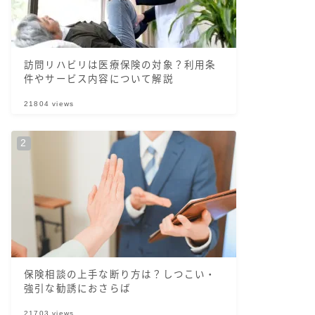
訪問リハビリは医療保険の対象？利用条
件やサービス内容について解説
21804
views
保険相談の上手な断り方は？しつこい・
強引な勧誘におさらば
21703
views