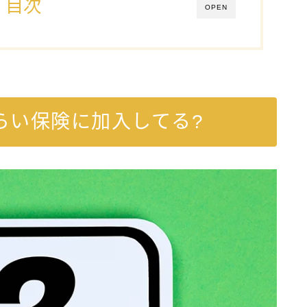
目次
OPEN
らい保険に加入してる?