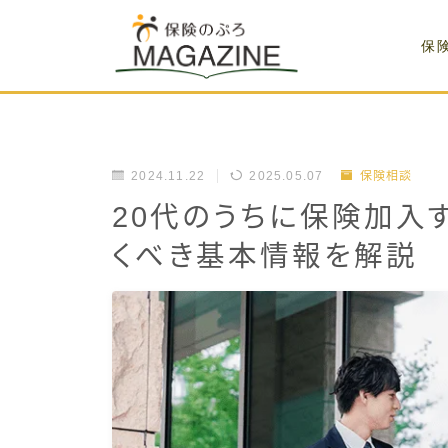
保
2024.11.22
2025.05.07
保険相談
20代のうちに保険加入
くべき基本情報を解説