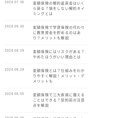
2026.07.30
変額保険の解約返戻金はいく
ら戻る？損をしない解約タイ
ミングとは
2026.06.30
変額保険で学資保険の代わり
に教育資金を貯めるのはあ
り？メリットも解説
2026.06.29
変額保険にはリスクがある？
やめたほうがいい理由とは
2026.06.29
変額保険とは？仕組みをわか
りやすく解説！メリット・デ
メリットも
2026.06.05
変額保険で三大疾病に備える
ことはできる？契約前の注意
点を解説
2026.06.05