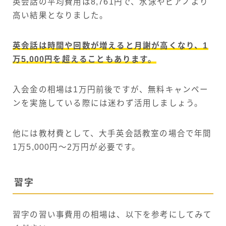
英会話の平均費用は8,761円で、水泳やピアノより
高い結果となりました。
英会話は時間や回数が増えると月謝が高くなり、1
万5,000円を超えることもあります。
入会金の相場は1万円前後ですが、無料キャンペー
ンを実施している際には迷わず活用しましょう。
他には教材費として、大手英会話教室の場合で年間
1万5,000円〜2万円が必要です。
習字
習字の習い事費用の相場は、以下を参考にしてみて