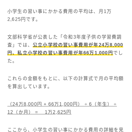
小学生の習い事にかかる費用の平均は、月1万
2,625円です。
文部科学省が公表した「令和3年度子供の学習費調
査」では、
公立小学校の習い事費用が年24万8,000
円、私立小学校の習い事費用が年66万1,000円
でし
た。
これらの金額をもとに、以下の計算式で月の平均額
を算出しています。
（24万8,000円 + 66万1,000円） ÷ 6（年生） ÷
12（か月） = 1万2,625円
ここから、小学生の習い事にかかる費用の詳細を見