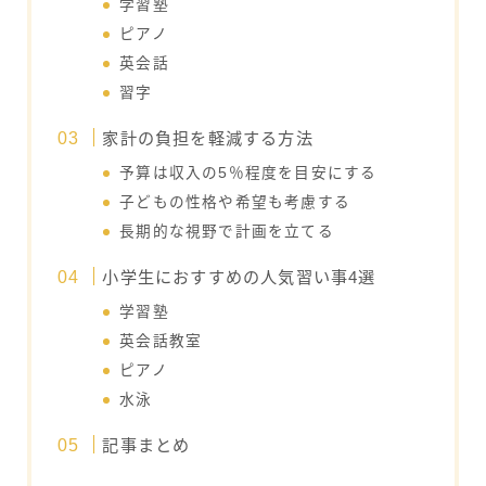
学習塾
ピアノ
英会話
習字
家計の負担を軽減する方法
予算は収入の5％程度を目安にする
子どもの性格や希望も考慮する
長期的な視野で計画を立てる
小学生におすすめの人気習い事4選
学習塾
英会話教室
ピアノ
水泳
記事まとめ