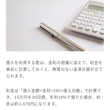
借入を利用する際は、金利の把握に加えて、利息を
事前に計算しておくと、無理のない返済計画が立て
られます。
利息は「借入金額×金利÷365×借入日数」で計算で
き、10万円を30日間、年利18%で借りた場合、利
息は約1,479円になります。