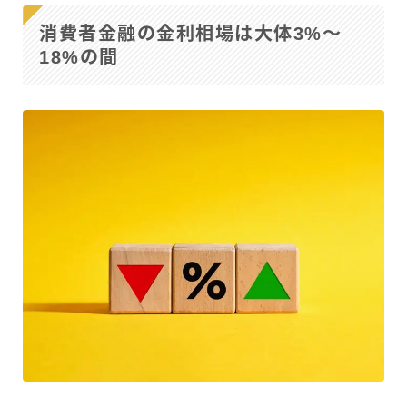
消費者金融の金利相場は大体3%～
18%の間