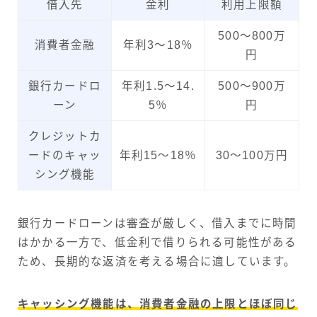
借入先
金利
利用上限額
500～800万
消費者金融
年利3～18％
円
銀行カードロ
年利1.5～14.
500～900万
ーン
5％
円
クレジットカ
ードのキャッ
年利15～18％
30～100万円
シング機能
銀行カードローンは審査が厳しく、借入までに時間
はかかる一方で、低金利で借りられる可能性がある
ため、長期的な返済を考える場合に適しています。
キャッシング機能は、消費者金融の上限とほぼ同じ