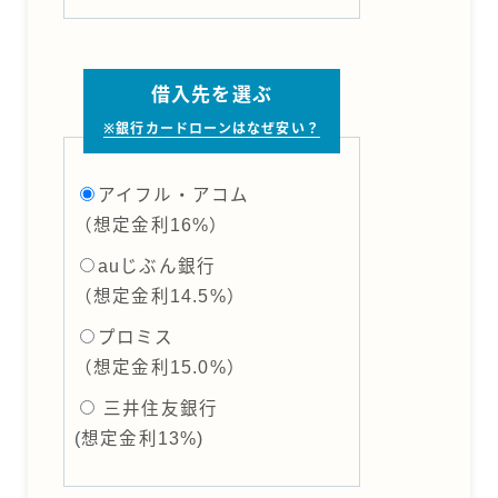
借入先を選ぶ
※銀行カードローンはなぜ安い？
アイフル・アコム
（想定⾦利16%）
auじぶん銀行
（想定⾦利14.5%）
プロミス
（想定⾦利15.0%）
三井住友銀行
(想定⾦利13%)