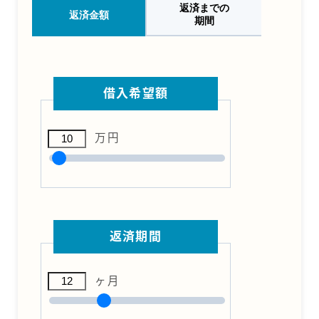
返済までの
返済金額
期間
借入希望額
万円
返済期間
ヶ月