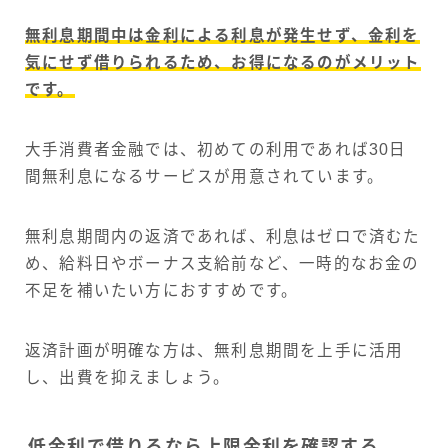
無利息期間中は金利による利息が発生せず、金利を
気にせず借りられるため、お得になるのがメリット
です。
大手消費者金融では、初めての利用であれば30日
間無利息になるサービスが用意されています。
無利息期間内の返済であれば、利息はゼロで済むた
め、給料日やボーナス支給前など、一時的なお金の
不足を補いたい方におすすめです。
返済計画が明確な方は、無利息期間を上手に活用
し、出費を抑えましょう。
低金利で借りるなら上限金利を確認する