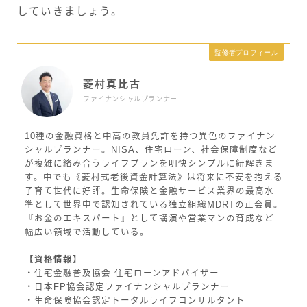
していきましょう。
監修者プロフィール
菱村真比古
ファイナンシャルプランナー
10種の金融資格と中高の教員免許を持つ異色のファイナン
シャルプランナー。NISA、住宅ローン、社会保障制度など
が複雑に絡み合うライフプランを明快シンプルに紐解きま
す。中でも《菱村式老後資金計算法》は将来に不安を抱える
子育て世代に好評。生命保険と金融サービス業界の最高水
準として世界中で認知されている独立組織MDRTの正会員。
『お金のエキスパート』として講演や営業マンの育成など
幅広い領域で活動している。
【資格情報】
・住宅金融普及協会 住宅ローンアドバイザー
・日本FP協会認定ファイナンシャルプランナー
・生命保険協会認定トータルライフコンサルタント