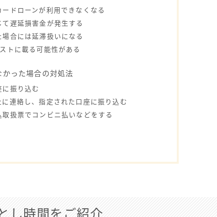
カードローンが利用できなくなる
じて遅延損害金が発生する
た場合には延滞扱いになる
リストに載る可能性がある
なかった場合の対処法
座に振り込む
社に連絡し、指定された口座に振り込む
込取扱票でコンビニ払いなどをする
とし時間をご紹介