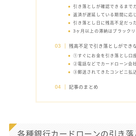
引き落としが確認できるまで
返済が遅延している期間に応
引き落とし日に残高不足だっ
3ヶ月以上の滞納はブラック
残高不足で引き落としができ
①すぐにお金を引き落とし口
②電話などでカードローン会
③郵送されてきたコンビニ払
記事のまとめ
各種銀行カードローンの引き落