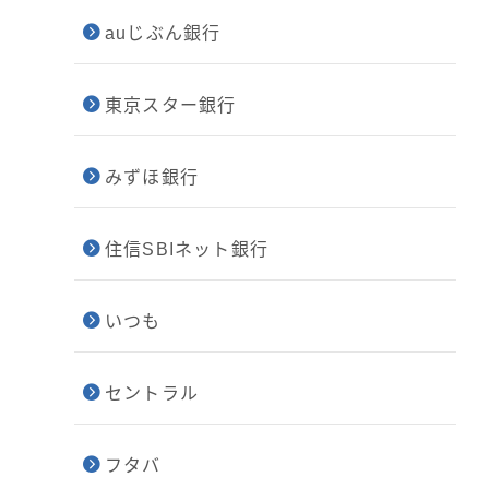
auじぶん銀行
東京スター銀行
みずほ銀行
住信SBIネット銀行
いつも
セントラル
フタバ