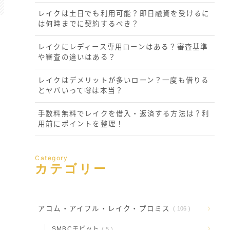
レイクは土日でも利用可能？即日融資を受けるに
は何時までに契約するべき？
レイクにレディース専用ローンはある？審査基準
や審査の違いはある？
レイクはデメリットが多いローン？一度も借りる
とヤバいって噂は本当？
手数料無料でレイクを借入・返済する方法は？利
用前にポイントを整理！
Category
カテゴリー
アコム・アイフル・レイク・プロミス
106
SMBCモビット
5