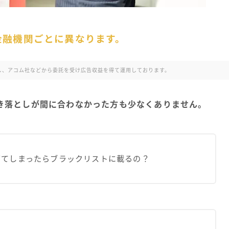
金融機関ごとに異なります。
利用し、アコム社などから委託を受け広告収益を得て運用しております。
き落としが間に合わなかった方も少なくありません。
ぎてしまったらブラックリストに載るの？