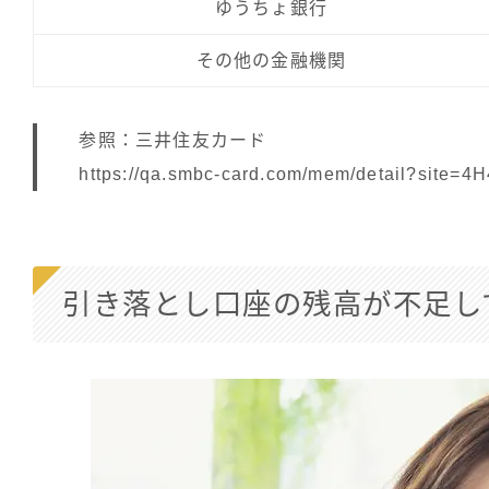
ゆうちょ銀行
その他の金融機関
参照：三井住友カード
https://qa.smbc-card.com/mem/detail?site=4
引き落とし口座の残高が不足し