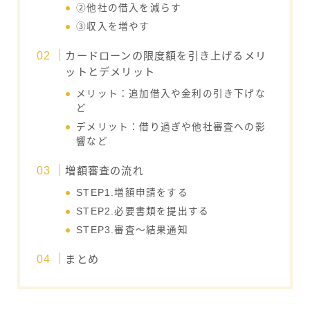
②他社の借入を減らす
③収入を増やす
カードローンの限度額を引き上げるメリ
ットとデメリット
メリット：追加借入や金利の引き下げな
ど
デメリット：借り過ぎや他社審査への影
響など
増額審査の流れ
STEP1.増額申請をする
STEP2.必要書類を提出する
STEP3.審査～結果通知
まとめ