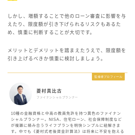
しかし、増額することで他のローン審査に影響を与
えたり、限度額が引き下げられるリスクもあるた
め、慎重に判断することが大切です。
メリットとデメリットを踏まえたうえで、限度額を
引き上げるべきか慎重に検討しましょう。
監修者プロフィール
菱村真比古
ファイナンシャルプランナー
10種の金融資格と中高の教員免許を持つ異色のファイナン
シャルプランナー。NISA、住宅ローン、社会保障制度など
が複雑に絡み合うライフプランを明快シンプルに紐解きま
す。中でも《菱村式老後資金計算法》は将来に不安を抱える