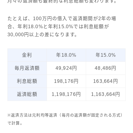
月々の返済額も最終的な利息総額も変わります。
たとえば、100万円の借入で返済期間が2年の場
合、年利18.0%と年利15.0%では利息総額が
30,000円以上の差になります。
金利
年18.0%
年15.0%
毎月返済額
49,924円
48,486円
利息総額
198,176円
163,664円
返済総額
1,198,176円
1,163,664円
※返済方法は元利均等返済（毎月の返済額が固定される方式）
で計算。