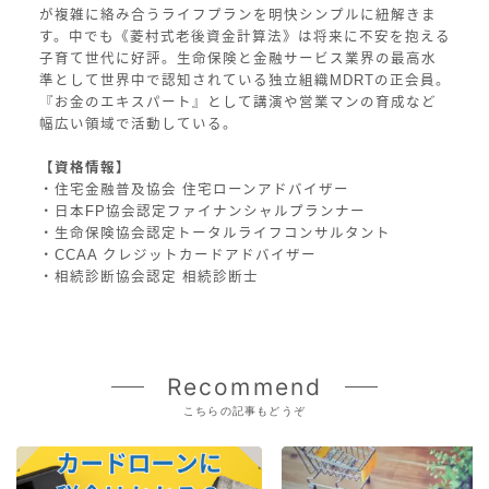
が複雑に絡み合うライフプランを明快シンプルに紐解きま
す。中でも《菱村式老後資金計算法》は将来に不安を抱える
子育て世代に好評。生命保険と金融サービス業界の最高水
準として世界中で認知されている独立組織MDRTの正会員。
『お金のエキスパート』として講演や営業マンの育成など
幅広い領域で活動している。
【資格情報】
・住宅金融普及協会 住宅ローンアドバイザー
・日本FP協会認定ファイナンシャルプランナー
・生命保険協会認定トータルライフコンサルタント
・CCAA クレジットカードアドバイザー
・相続診断協会認定 相続診断士
Recommend
こちらの記事もどうぞ