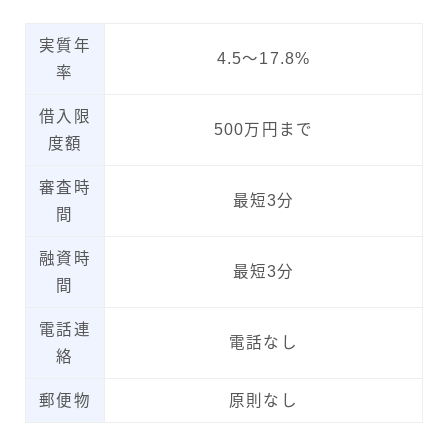
実質年
4.5〜17.8%
率
借入限
500万円まで
度額
審査時
最短3分
間
融資時
最短3分
間
電話連
電話なし
絡
郵便物
原則なし