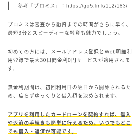
参考「プロミス」：https://go5.link/112/183/
プロミスは審査から融資までの時間がさらに早く、
最短3分とスピーディーな融資も魅力でしょう。
初めての方には、メールアドレス登録とWeb明細利
用登録で最大30日間金利0円サービスが適用されま
す。
無金利期間は、初回利用日の翌日から開始されるた
め、焦らずゆっくりと借入額を決められます。
アプリを利用したカードローンを契約すれば、借入
や返済の手続きも簡単に行えるため、いつでもどこ
でも借入・返済が可能です。