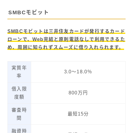
SMBCモビット
SMBCモビットは三井住友カードが発行するカード
ローンで、Web完結と原則電話なしで利用できるた
め、周囲に知られずスムーズに借り入れられます。
実質年
3.0〜18.0％
率
借入限
800万円
度額
審査時
最短15分
間
融資時