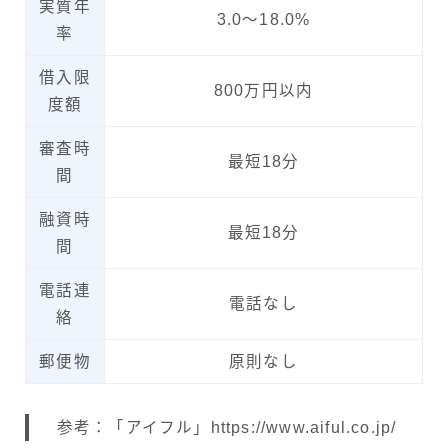
実質年
3.0～18.0%
率
借入限
800万円以内
度額
審査時
最短18分
間
融資時
最短18分
間
電話連
電話なし
絡
郵便物
原則なし
参考：「アイフル」https://www.aiful.co.jp/