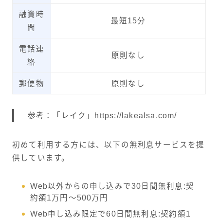
融資時
最短15分
間
電話連
原則なし
絡
郵便物
原則なし
参考：「レイク」https://lakealsa.com/
初めて利用する方には、以下の無利息サービスを提
供しています。
Web以外からの申し込みで30日間無利息:契
約額1万円〜500万円
Web申し込み限定で60日間無利息:契約額1