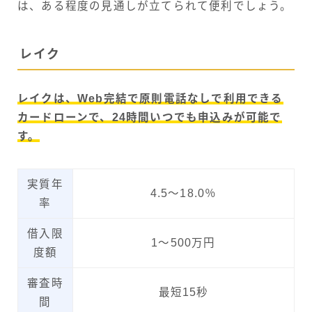
は、ある程度の見通しが立てられて便利でしょう。
レイク
レイクは、Web完結で原則電話なしで利用できる
カードローンで、24時間いつでも申込みが可能で
す。
実質年
4.5～18.0％
率
借入限
1～500万円
度額
審査時
最短15秒
間