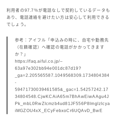
利用者の97.7％が電話なしで契約しているデータも
あり、電話連絡を避けたい方は安心して利用できる
でしょう。
参考：アイフル「申込みの時に、自宅や勤務先
（在籍確認）へ確認の電話がかかってきます
か？」
https://faq.aiful.co.jp/–
63a97e302bb94e001dc87d19?
_ga=2.205565587.1049568309.1734804384
-
59471730039461585&_gac=1.54257242.17
34804548.CjwKCAiA65m7BhAwEiwAAgu4J
Pk_mbL0RwZIcmzb4ud81JF556P8ImglzIcya
iMGZOU4xX_ECyFebxoCr6UQAvD_BwE