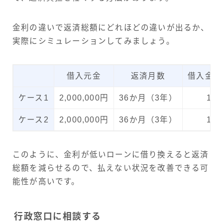
金利の違いで返済総額にどれほどの違いが出るか、
実際にシミュレーションしてみましょう。
借入元金
返済月数
借入金利
ケース1
2,000,000円
36か月（3年）
16.
ケース2
2,000,000円
36か月（3年）
13.
このように、金利が低いローンに借り換えると返済
総額を減らせるので、払えない状況を改善できる可
能性が高いです。
行政窓口に相談する