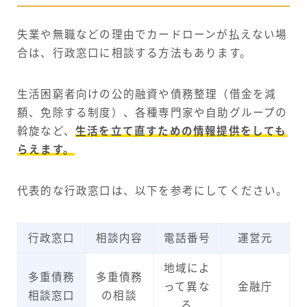
失業や無職などの理由でカードローンが払えない場
合は、行政窓口に相談する方法もあります。
生活困窮者向けの公的融資や債務整理（借金を減
額、免除する制度）、各種専門家や自助グループの
斡旋など、
生活を立て直すための情報提供をしても
らえます。
代表的な行政窓口は、以下を参考にしてください。
行政窓口
相談内容
電話番号
運営元
地域によ
多重債務
多重債務
って異な
金融庁
相談窓口
の相談
る