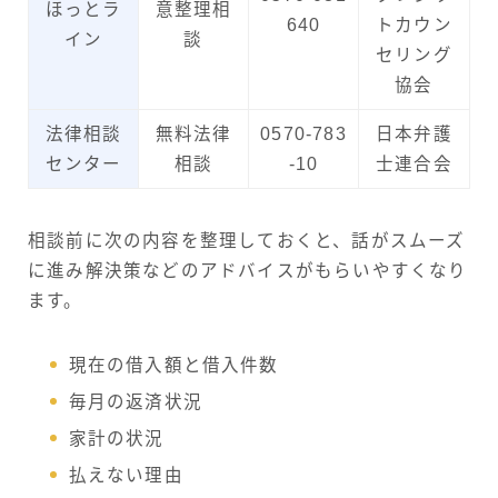
ほっとラ
意整理相
640
トカウン
イン
談
セリング
協会
法律相談
無料法律
0570-783
日本弁護
センター
相談
-10
士連合会
相談前に次の内容を整理しておくと、話がスムーズ
に進み解決策などのアドバイスがもらいやすくなり
ます。
現在の借入額と借入件数
毎月の返済状況
家計の状況
払えない理由