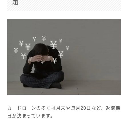
題
カードローンの多くは月末や毎月20日など、返済期
日が決まっています。