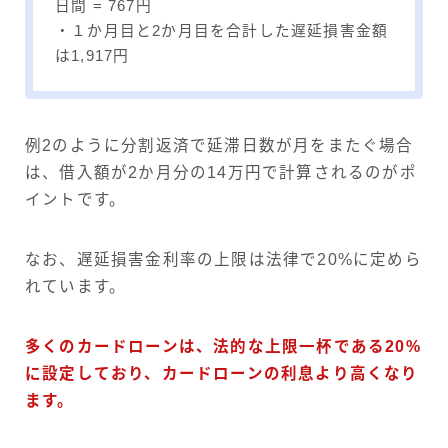
日間 = 767円
・１か月目と2か月目を合計した遅延損害金額
は1,917円
例2のように分割返済で延滞日数が月をまたぐ場合
は、借入額が2か月分の14万円で計算されるのがポ
イントです。
なお、遅延損害金利率の上限は法律で20%に定めら
れています。
多くのカードローンは、法的な上限一杯である20%
に設定しており、カードローンの利息より高くなり
ます。