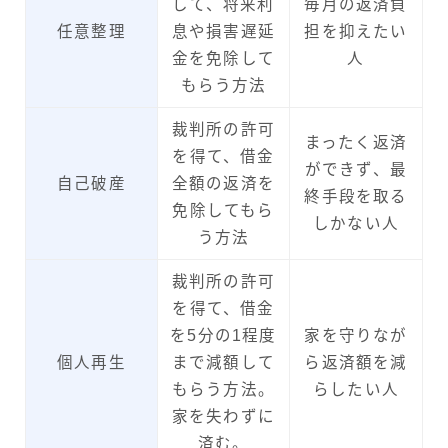
して、将来利
毎月の返済負
任意整理
息や損害遅延
担を抑えたい
金を免除して
人
もらう方法
裁判所の許可
まったく返済
を得て、借金
ができず、最
自己破産
全額の返済を
終手段を取る
免除してもら
しかない人
う方法
裁判所の許可
を得て、借金
を5分の1程度
家を守りなが
個人再生
まで減額して
ら返済額を減
もらう方法。
らしたい人
家を失わずに
済む。