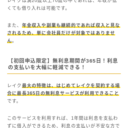
レイクは満20歳以上70歳の中であれば、年収が低
くても借り入れは可能です。
また、
年金収入や副業も継続的であれば収入と見な
されるため、単に会社員だけが対象ではありませ
ん
。
【初回申込限定】無利息期間が365日！利息
の支払いを大幅に軽減できる！
レイク
最大の特徴は、はじめてレイクを契約する場
合に最長365日の無利息サービスが利用できること
です。
このサービスを利用すれば、1年間は利息を支払わ
ずに借入ができるため、利息の支払いが不安な方で