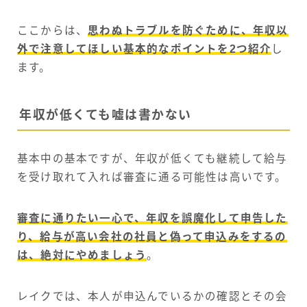
ここからは、
思わぬトラブルを防ぐために、年収以
外で注意してほしい基本的なポイントを2つ紹介
し
ます。
年収が低くても嘘は書かない
基本中の基本ですが、年収が低くても継続して給与
を受け取れて入れば審査に通る可能性は高いです。
審査に通りたい一心で、年収を誤魔化して申告した
り、給与が高い会社の社員と偽って申込みをするの
は、絶対にやめましょう
。
レイクでは、本人が申込んでいるかの確認とその会