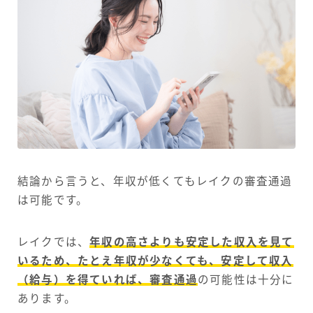
結論から言うと、年収が低くてもレイクの審査通過
は可能です。
レイクでは、
年収の高さよりも安定した収入を見て
いるため、たとえ年収が少なくても、安定して収入
（給与）を得ていれば、審査通過
の可能性は十分に
あります。