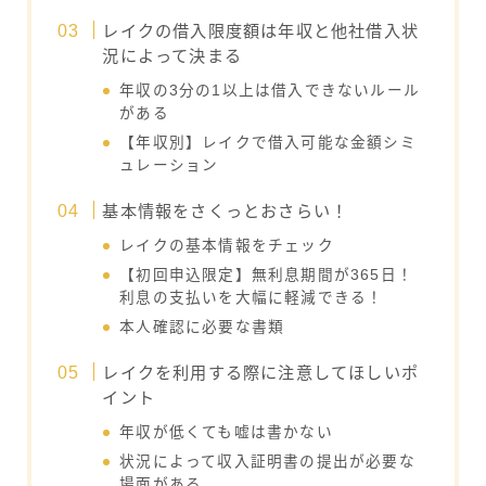
レイクの借入限度額は年収と他社借入状
況によって決まる
年収の3分の1以上は借入できないルール
がある
【年収別】レイクで借入可能な金額シミ
ュレーション
基本情報をさくっとおさらい！
レイクの基本情報をチェック
【初回申込限定】無利息期間が365日！
利息の支払いを大幅に軽減できる！
本人確認に必要な書類
レイクを利用する際に注意してほしいポ
イント
年収が低くても嘘は書かない
状況によって収入証明書の提出が必要な
場面がある