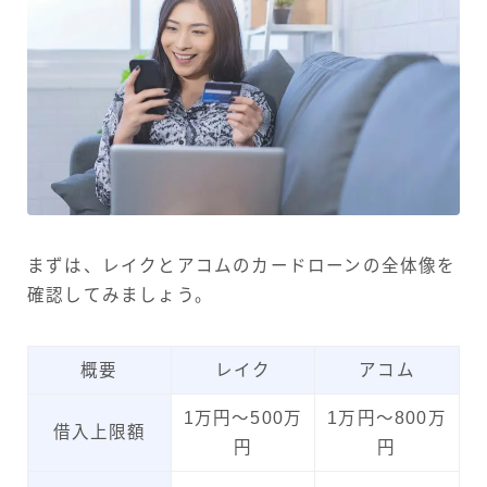
まずは、レイクとアコムのカードローンの全体像を
確認してみましょう。
概要
レイク
アコム
1万円～500万
1万円～800万
借入上限額
円
円