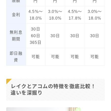
限額
円
円
円
円
4.5%～
3.0%～
4.5%〜
3.0%～
金利
18.0%
18.0%
17.8%
18.0%
30日
無利息
60日
30日
30日
30日
期間
365日
即日融
可能
可能
可能
可能
資
レイクとアコムの特徴を徹底比較！
違いを深掘り