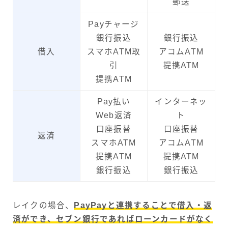
郵送
Payチャージ
銀行振込
銀行振込
借入
スマホATM取
アコムATM
引
提携ATM
提携ATM
Pay払い
インターネッ
Web返済
ト
口座振替
口座振替
返済
スマホATM
アコムATM
提携ATM
提携ATM
銀行振込
銀行振込
レイクの場合、
PayPayと連携することで借入・返
済ができ、セブン銀行であればローンカードがなく