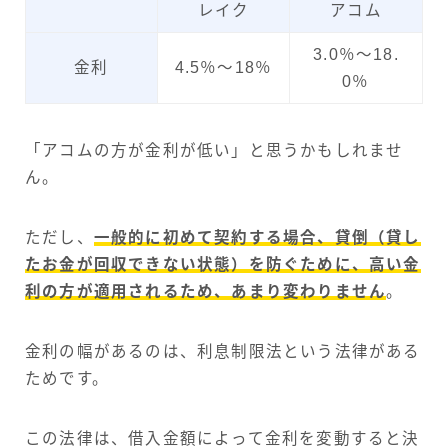
レイク
アコム
3.0％～18.
金利
4.5％～18％
0％
「アコムの方が金利が低い」と思うかもしれませ
ん。
ただし、
一般的に初めて契約する場合、貸倒（貸し
たお金が回収できない状態）を防ぐために、高い金
利の方が適用されるため、あまり変わりません
。
金利の幅があるのは、利息制限法という法律がある
ためです。
この法律は、借入金額によって金利を変動すると決