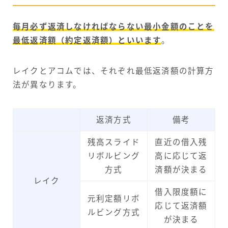
毎月必ず返済しなければならない最小金額のことを
最低返済額（約定返済額）といいます
。
レイクとアコムでは、それぞれ最低返済額の計算方
法が異なります。
返済方式
備考
残高スライド
直近の借入残
リボルビング
高に応じて返
方式
済額が決まる
レイク
借入限度額に
元利定額リボ
応じて返済額
ルビング方式
が決まる