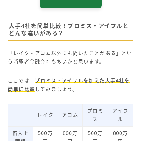
大手4社を簡単比較！プロミス・アイフルと
どんな違いがある？
「レイク・アコム以外にも聞いたことがある」とい
う消費者金融会社も多いかと思います。
ここでは、
プロミス・アイフルを加えた大手4社を
簡単に比較
してみましょう。
プロミ
アイフ
レイク
アコム
ス
ル
借入上
500万
800万
500万
800万