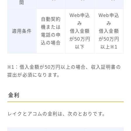
間
Web申込
Web申込
⾃動契約
み
み
機または
適用条件
借入金額
借入金額
電話の申
が50万円
が50万円
込の場合
以下
以上※1
※1：借入金額が50万円以上の場合、収入証明書の
提出が必須になります。
金利
レイクとアコムの金利は、次のとおりです。