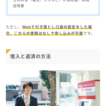
公共料金（電気、ガスなど）の領収書、納税
証明書
ただし、
Webで引き落とし口座の設定をした場
合、これらの書類はなしで申し込みが可能
です。
借入と返済の方法