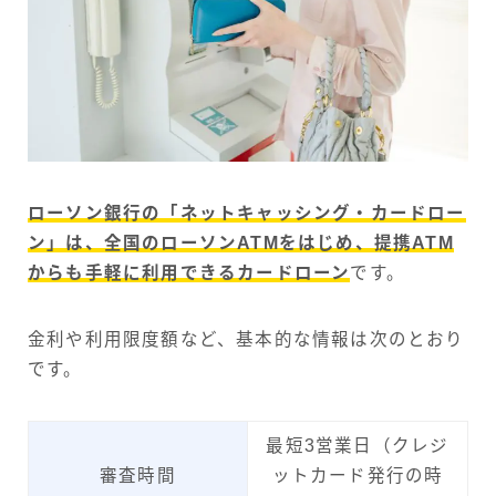
ローソン銀行の「ネットキャッシング・カードロー
ン」は、全国のローソンATMをはじめ、提携ATM
からも手軽に利用できるカードローン
です。
金利や利用限度額など、基本的な情報は次のとおり
です。
最短3営業日（クレジ
審査時間
ットカード発行の時