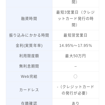
間）
最短3営業日（クレジ
融資時間
ットカード発行の時
間）
振り込みにかかる時間
最短翌営業日
金利(実質年率)
14.95%～17.95%
利用限度額
最大50万円
無利息期間
–
Web完結
◯
-（クレジットカード
カードレス
の発行が必要）
在籍確認
あり