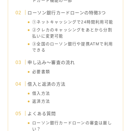
トカード機能の一部
ローソン銀行カードローンの特徴3つ
①ネットキャッシングで24時間利用可能
②クレカのキャッシングをあとから分割
払いに変更可能
③全国のローソン銀行や提携ATMで利用
できる
申し込み～審査の流れ
必要書類
借入と返済の方法
借入方法
返済方法
よくある質問
ローソン銀行カードローンの審査は厳し
い？