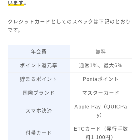
います
。
クレジットカードとしてのスペックは下記のとおり
です。
年会費
無料
ポイント還元率
通常1％、最大6％
貯まるポイント
Pontaポイント
国際ブランド
マスターカード
Apple Pay（QUICPa
スマホ決済
y）
ETCカード（発行手数
付帯カード
料1,100円）