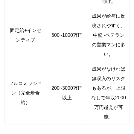
向け。
成果が給与に反
映されやすく、
固定給+インセ
500~1000万円
中堅~ベテラン
ンティブ
の営業マンに多
い。
成果がなければ
無収入のリスク
フルコミッショ
200~3000万円
もあるが、上限
ン（完全歩合
以上
なしで年収2000
給）
万円越えが可
能。