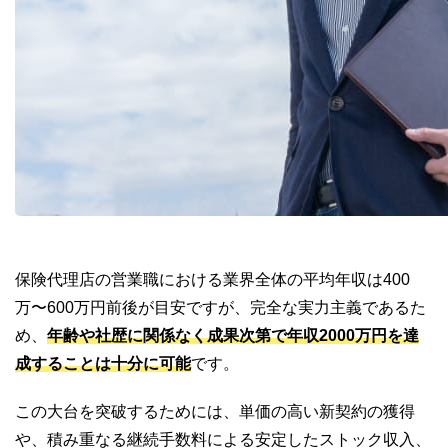
保険代理店の営業職における業界全体の平均年収は400
万〜600万円前後が目安ですが、完全な実力主義であるた
め、
年齢や社歴に関係なく成果次第で年収2000万円を達
成することは十分に可能
です。
この大台を突破するためには、単価の高い新契約の獲得
や、積み重なる継続手数料による安定したストック収入、