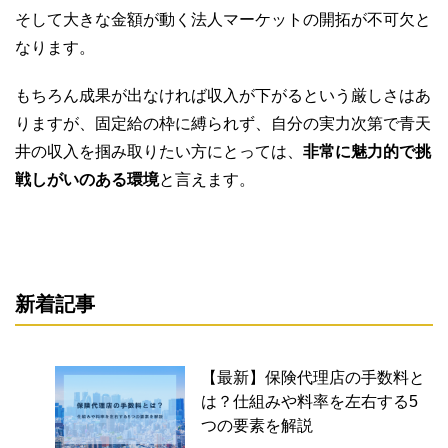
そして大きな金額が動く法人マーケットの開拓が不可欠と
なります。
もちろん成果が出なければ収入が下がるという厳しさはあ
りますが、固定給の枠に縛られず、自分の実力次第で青天
井の収入を掴み取りたい方にとっては、
非常に魅力的で挑
戦しがいのある環境
と言えます。
新着記事
【最新】保険代理店の手数料と
は？仕組みや料率を左右する5
つの要素を解説