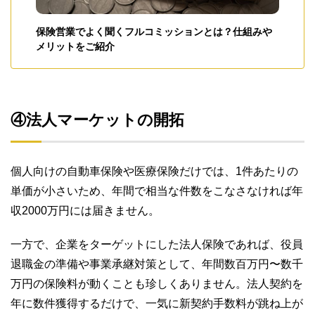
保険営業でよく聞くフルコミッションとは？仕組みや
メリットをご紹介
④法人マーケットの開拓
個人向けの自動車保険や医療保険だけでは、1件あたりの
単価が小さいため、年間で相当な件数をこなさなければ年
収2000万円には届きません。
一方で、企業をターゲットにした法人保険であれば、役員
退職金の準備や事業承継対策として、年間数百万円〜数千
万円の保険料が動くことも珍しくありません。法人契約を
年に数件獲得するだけで、一気に新契約手数料が跳ね上が