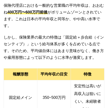
保険代理店における一般的な営業職の平均年収は、おおむ
ね
400万円〜600万円前後
がボリュームゾーンとされてい
ます。これは日本の平均年収と同等か、やや高い水準で
す。
しかし、保険業界の最大の特徴は「固定給＋歩合給（イン
センティブ）」という給与体系が多くを占めている点で
す。そのため、平均値自体にはあまり意味がなく、働き方
や雇用形態によって以下のように水準が激変します。
報酬形態
平均年収の目安
特徴
安定性は高いが
高収入は狙いに
固定給メイン
350~500万円
くい。未経験者