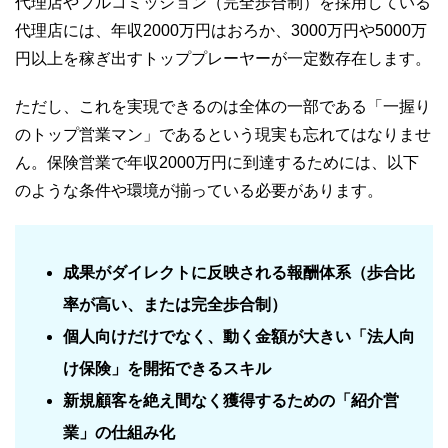
代理店やフルコミッション（完全歩合制）を採用している
代理店には、年収2000万円はおろか、3000万円や5000万
円以上を稼ぎ出すトッププレーヤーが一定数存在します。
ただし、これを実現できるのは全体の一部である「一握り
のトップ営業マン」であるという現実も忘れてはなりませ
ん。保険営業で年収2000万円に到達するためには、以下
のような条件や環境が揃っている必要があります。
成果がダイレクトに反映される報酬体系（歩合比
率が高い、または完全歩合制）
個人向けだけでなく、動く金額が大きい「法人向
け保険」を開拓できるスキル
新規顧客を絶え間なく獲得するための「紹介営
業」の仕組み化