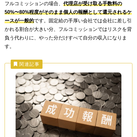
フルコミッションの場合、
代理店が受け取る手数料の
50%〜80%程度がそのまま個人の報酬として還元されるケ
ースが一般的
です。固定給の手厚い会社では会社に差し引
かれる割合が大きい分、フルコミッションではリスクを背
負う代わりに、やった分だけすべて自分の収入になりま
す。
関連記事