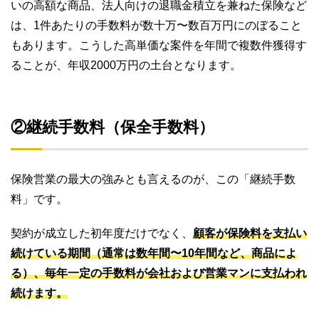
いの高額な商品、法人向けの退職金積立を兼ねた保険など
は、1件あたりの手数料が数十万〜数百万円にのぼること
もあります。こうした高単価な案件を年間で複数件獲得す
ることが、年収2000万円の土台となります。
②継続手数料（保全手数料）
保険営業の最大の強みとも言えるのが、この「継続手数
料」です。
契約が成立した初年度だけでなく、
顧客が保険料を支払い
続けている期間（通常は数年間〜10年間など、商品によ
る）、毎年一定の手数料が会社および営業マンに支払われ
続けます。