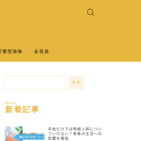
貯蓄型保険
金投資
検索
News
新着記事
年金だけでは物価上昇につい
ていけない？老後の生活への
影響を解説