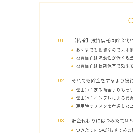
C
【結論】投資信託は貯金代
あくまでも投資なので元本
投資信託は流動性が低く現
投資信託は長期保有で効果
それでも貯金をするより投
理由①：定期預金よりも高
理由②：インフレによる資
運用時のリスクを考慮した
貯金代わりにはつみたてNI
つみたてNISAがおすすめ