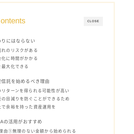
ontents
CLOSE
わりにはならない
割れのリスクがある
金化に時間がかかる
を最大化できる
資信託を始めるべき理由
いリターンを得られる可能性が高い
産の目減りを防ぐことができるため
上で余裕を持った資産運用を
SAの活用がおすすめ
の理由①無理のない金額から始められる