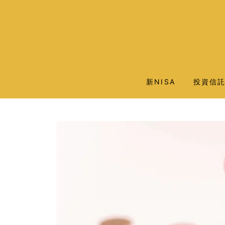
新NISA
投資信