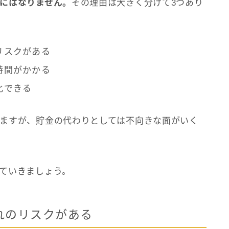
にはなりません。
その理由は大きく分けて3つあり
リスクがある
時間がかかる
化できる
ますが、貯金の代わりとしては不向きな面がいく
ていきましょう。
れのリスクがある