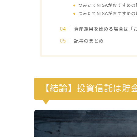
つみたてNISAがおすすめ
つみたてNISAがおすすめ
資産運用を始める場合は「
記事のまとめ
【結論】投資信託は貯