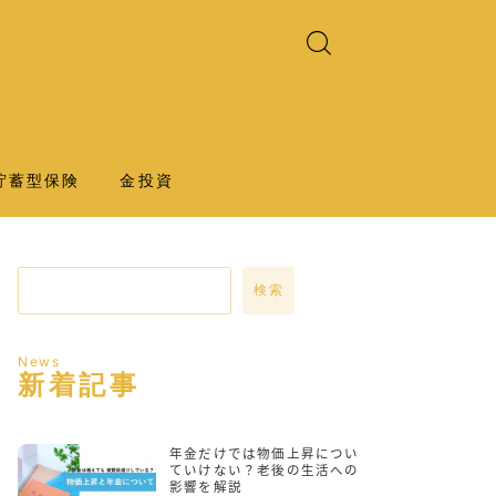
貯蓄型保険
金投資
検索
News
新着記事
年金だけでは物価上昇につい
ていけない？老後の生活への
影響を解説