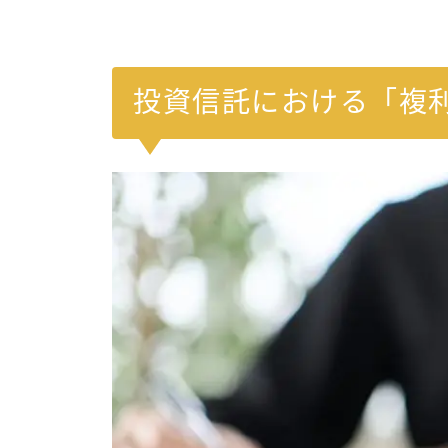
投資信託における「複