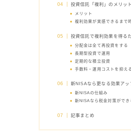
投資信託「複利」のメリッ
メリット
複利効果が実感できるまで
投資信託で複利効果を得る
分配金は全て再投資をする
長期型投資で運用
定期的な積立投資
手数料・運用コストを抑え
新NISAなら更なる効果ア
新NISAの仕組み
新NISAなら税金対策ができ
記事まとめ