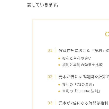
説していきます。
C
投資信託における「複利」
複利と単利の違い
複利と単利の効果を比較
元本が倍になる期間を計算で
複利の「72の法則」
単利の「1,000の法則」
元本が2倍になる時間は複