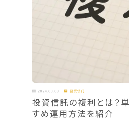
2024.03.08
投資信託
投資信託の複利とは？
すめ運用方法を紹介