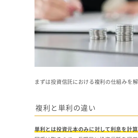
まずは投資信託における複利の仕組みを解
複利と単利の違い
単利とは投資元本のみに対して利息を計算