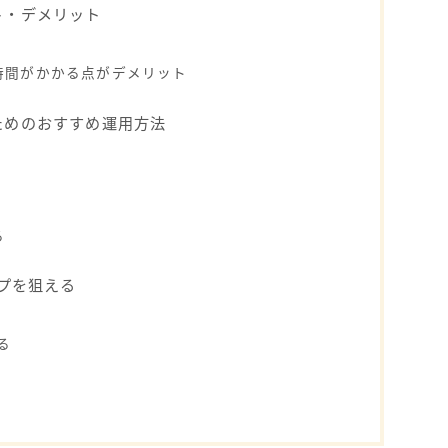
ト・デメリット
時間がかかる点がデメリット
ためのおすすめ運用方法
る
ップを狙える
る