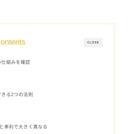
ontents
CLOSE
の仕組みを確認
きる2つの法則
利と単利で大きく異なる