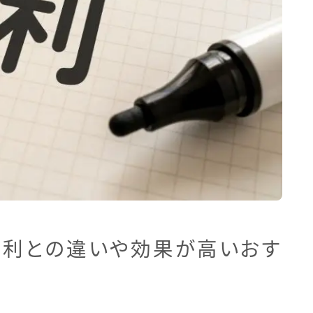
単利との違いや効果が高いおす