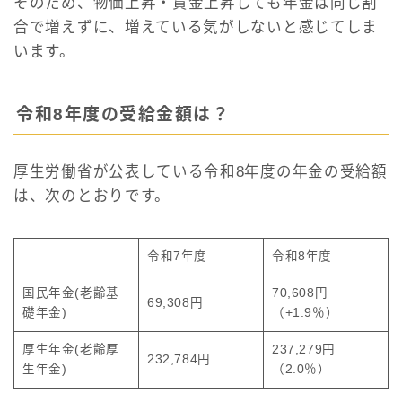
そのため、物価上昇・賃金上昇しても年金は同じ割
合で増えずに、増えている気がしないと感じてしま
います。
令和8年度の受給金額は？
厚生労働省が公表している令和8年度の年金の受給額
は、次のとおりです。
令和7年度
令和8年度
国民年金(老齢基
70,608円
69,308円
礎年金)
（+1.9％）
厚生年金(老齢厚
237,279円
232,784円
生年金)
（2.0％）