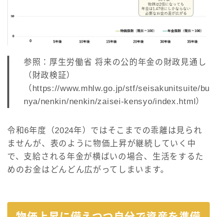
参照：厚生労働省 将来の公的年金の財政見通し
（財政検証）
（https://www.mhlw.go.jp/stf/seisakunitsuite/bu
nya/nenkin/nenkin/zaisei-kensyo/index.html）
令和6年度（2024年）ではそこまでの乖離は見られ
ませんが、表のように物価上昇が継続していく中
で、支給される年金が横ばいの場合、生活をするた
めのお金はどんどん広がってしまいます。
物価上昇に備えつつ自分で資産を準備