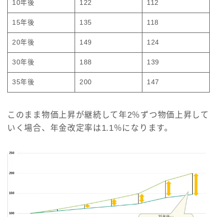
10年後
122
112
15年後
135
118
20年後
149
124
30年後
188
139
35年後
200
147
このまま物価上昇が継続して年2％ずつ物価上昇して
いく場合、年金改定率は1.1％になります。