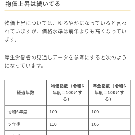
物価上昇は続いてる
物価上昇については、ゆるやかになっていると言わ
れていますが、価格水準は前年よりも高くなってい
ます。
厚生労働省の見通しデータを参考にすると次のよう
になっています。
物価指数（令和6
年金指数（令和6
経過年数
年度＝100とす
年度＝100とす
る）
る）
令和6年度
100
100
５年後
110
106