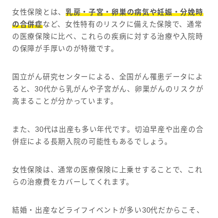
女性保険とは、
乳房・子宮・卵巣の病気や妊娠・分娩時
の合併症
など、女性特有のリスクに備えた保険で、通常
の医療保険に比べ、これらの疾病に対する治療や入院時
の保障が手厚いのが特徴です。
国立がん研究センターによる、全国がん罹患データによ
ると、30代から乳がんや子宮がん、卵巣がんのリスクが
高まることが分かっています。
また、30代は出産も多い年代です。切迫早産や出産の合
併症による長期入院の可能性もあるでしょう。
女性保険は、通常の医療保険に上乗せすることで、これ
らの治療費をカバーしてくれます。
結婚・出産などライフイベントが多い30代だからこそ、