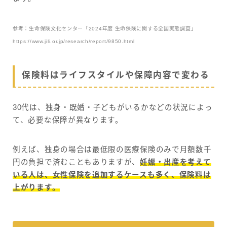
参考：生命保険文化センター「2024年度 生命保険に関する全国実態調査」
https://www.jili.or.jp/research/report/9850.html
保険料はライフスタイルや保障内容で変わる
30代は、独身・既婚・子どもがいるかなどの状況によっ
て、必要な保障が異なります。
例えば、独身の場合は最低限の医療保険のみで月額数千
円の負担で済むこともありますが、
妊娠・出産を考えて
いる人は、女性保険を追加するケースも多く、保険料は
上がります。