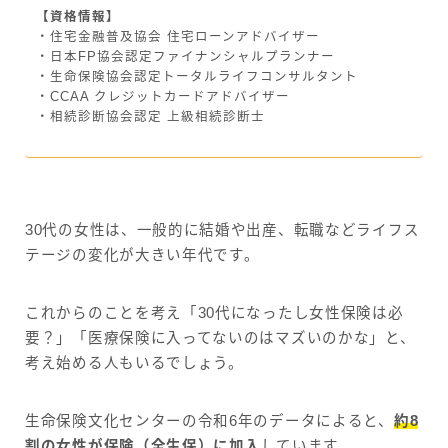
【資格情報】
・住宅金融普及協会 住宅ローンアドバイザー
・日本FP協会認定ファイナンシャルプランナー
・生命保険協会認定トータルライフコンサルタント
・CCAA クレジットカードアドバイザー
・相続診断協会認定 上級相続診断士
30代の女性は、一般的に結婚や出産、転職などライフス
テージの変化が大きい年代です。
これからのことを考え「30代になったし女性保険は必
要？」「医療保険に入ってないのはマズいのかな」と、
考え始める人もいるでしょう。
生命保険文化センターの令和6年のデータによると、
約8
割の女性が保険（全生保）に加入
しています。