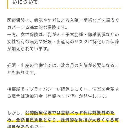
いについて
医療保険は、病気やケガによる入院・手術などを幅広く
カバーする基本的な保険です。
一方、女性保険は、乳がん・子宮筋腫・卵巣嚢腫などの
女性特有の病気や妊娠・出産時のリスクに特化した保障
が加えられています。
妊娠・出産の合併症では、数カ月の入院が必要になるこ
ともあります。
相部屋ではプライバシーが確保しにくく、個室を希望す
る場合は追加料金（差額ベッド代）が発生します。
しかし、
公的医療保険では差額ベッド代は対象外のた
め、全額自己負担となり、経済的な負担が大きくなる可
能性がある
のです。