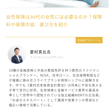
女性保険は30代の女性には必要なのか？保険
料や保障内容、選び方を紹介
監修者プロフィール
菱村真比古
ファイナンシャルプランナー
10種の金融資格と中高の教員免許を持つ異色のファイナン
シャルプランナー。NISA、住宅ローン、社会保障制度など
が複雑に絡み合うライフプランを明快シンプルに紐解きま
す。中でも《菱村式老後資金計算法》は将来に不安を抱える
子育て世代に好評。生命保険と金融サービス業界の最高水
準として世界中で認知されている独立組織MDRTの正会員。
『お金のエキスパート』として講演や営業マンの育成など
幅広い領域で活動している。