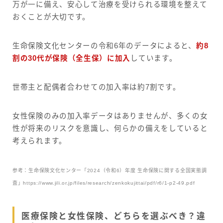
万が一に備え、安心して治療を受けられる環境を整えて
おくことが大切です。
生命保険文化センターの令和6年のデータによると、
約8
割の30代が保険（全生保）に加入
しています。
世帯主と配偶者合わせての加入率は約7割です。
女性保険のみの加入率データはありませんが、多くの女
性が将来のリスクを意識し、何らかの備えをしていると
考えられます。
参考：生命保険文化センター「2024（令和6）年度 生命保険に関する全国実態調
査」https://www.jili.or.jp/files/research/zenkokujittai/pdf/r6/1-p2-49.pdf
医療保険と女性保険、どちらを選ぶべき？違