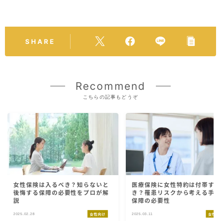
SHARE
Recommend
こちらの記事もどうぞ
女性保険は入るべき？知らないと
医療保険に女性特約は付帯す
後悔する保障の必要性をプロが解
き？罹患リスクから考える手
説
保障の必要性
2025.02.28
2025.03.11
女性向け
女性向