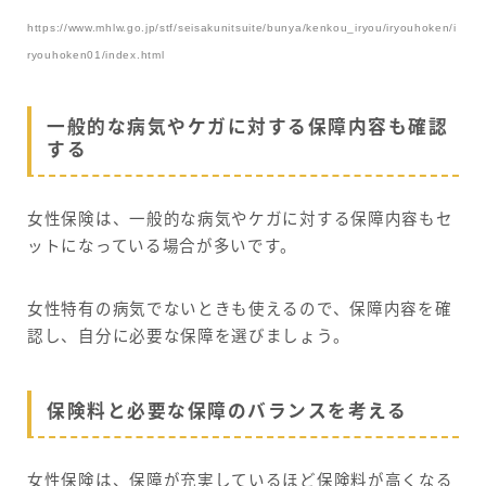
https://www.mhlw.go.jp/stf/seisakunitsuite/bunya/kenkou_iryou/iryouhoken/i
ryouhoken01/index.html
一般的な病気やケガに対する保障内容も確認
する
女性保険は、一般的な病気やケガに対する保障内容もセ
ットになっている場合が多いです。
女性特有の病気でないときも使えるので、保障内容を確
認し、自分に必要な保障を選びましょう。
保険料と必要な保障のバランスを考える
女性保険は、保障が充実しているほど保険料が高くなる