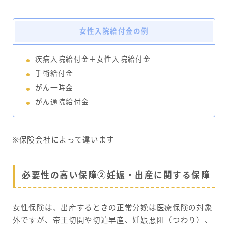
女性入院給付金の例
疾病入院給付金＋女性入院給付金
手術給付金
がん一時金
がん通院給付金
※保険会社によって違います
必要性の高い保障②妊娠・出産に関する保障
女性保険は、出産するときの正常分娩は医療保険の対象
外ですが、帝王切開や切迫早産、妊娠悪阻（つわり）、