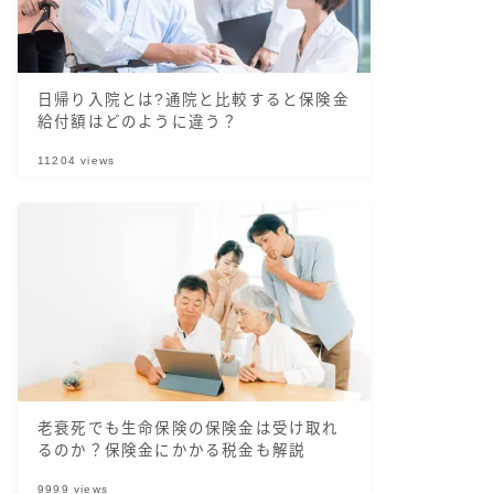
日帰り入院とは?通院と比較すると保険金
給付額はどのように違う？
11204
views
老衰死でも生命保険の保険金は受け取れ
るのか？保険金にかかる税金も解説
9999
views