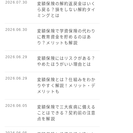
2026.07.30
変額保険の解約返戻金はいく
ら戻る？損をしない解約タイ
ミングとは
2026.06.30
変額保険で学資保険の代わり
に教育資金を貯めるのはあ
り？メリットも解説
2026.06.29
変額保険にはリスクがある？
やめたほうがいい理由とは
2026.06.29
変額保険とは？仕組みをわか
りやすく解説！メリット・デ
メリットも
2026.06.05
変額保険で三大疾病に備える
ことはできる？契約前の注意
点を解説
2026.06.05