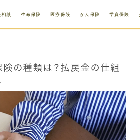
険相談
生命保険
医療保険
がん保険
学資保険
保険の種類は？払戻金の仕組
説