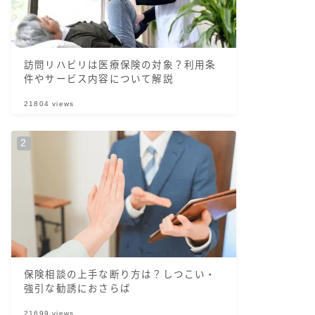
訪問リハビリは医療保険の対象？利用条
件やサービス内容について解説
21804
views
保険相談の上手な断り方は？しつこい・
強引な勧誘におさらば
21699
views