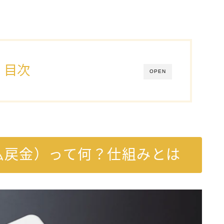
目次
OPEN
払戻金）って何？仕組みとは