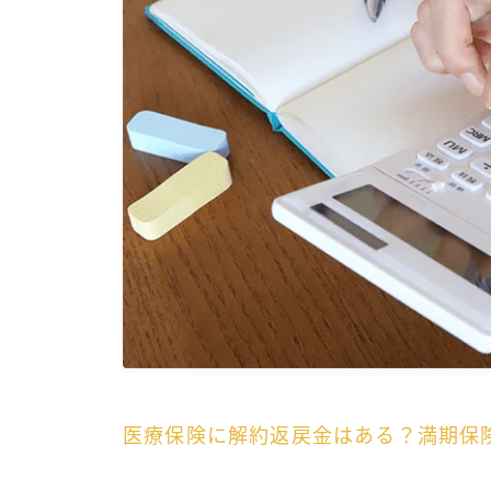
医療保険に解約返戻金はある？満期保