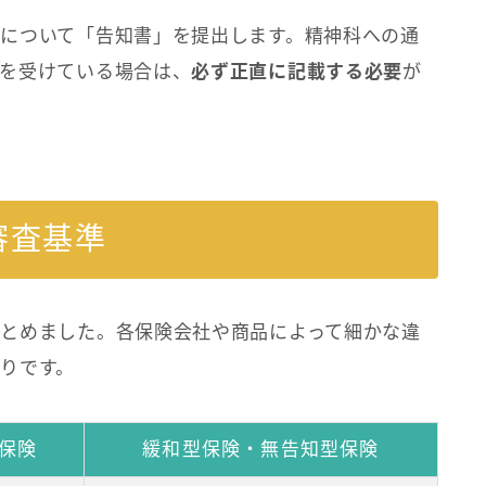
について「告知書」を提出します。精神科への通
を受けている場合は、
必ず正直に記載する必要
が
審査基準
とめました。各保険会社や商品によって細かな違
りです。
保険
緩和型保険・無告知型保険