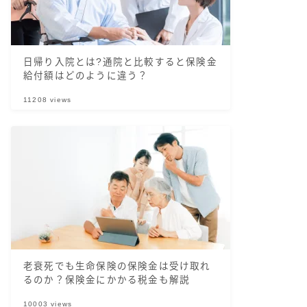
日帰り入院とは?通院と比較すると保険金
給付額はどのように違う？
11208
views
老衰死でも生命保険の保険金は受け取れ
るのか？保険金にかかる税金も解説
10003
views