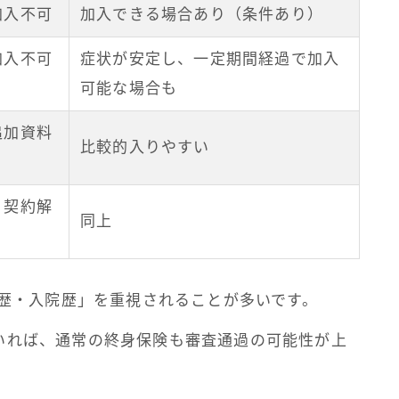
加入不可
加入できる場合あり（条件あり）
加入不可
症状が安定し、一定期間経過で加入
可能な場合も
追加資料
比較的入りやすい
、契約解
同上
療歴・入院歴」を重視されることが多いです。
いれば、通常の終身保険も審査通過の可能性が上