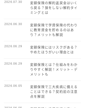
2026.07.30
変額保険の解約返戻金はいく
ら戻る？損をしない解約タイ
ミングとは
2026.06.30
変額保険で学資保険の代わり
に教育資金を貯めるのはあ
り？メリットも解説
2026.06.29
変額保険にはリスクがある？
やめたほうがいい理由とは
2026.06.29
変額保険とは？仕組みをわか
りやすく解説！メリット・デ
メリットも
2026.06.05
変額保険で三大疾病に備える
ことはできる？契約前の注意
点を解説
2026.06.05