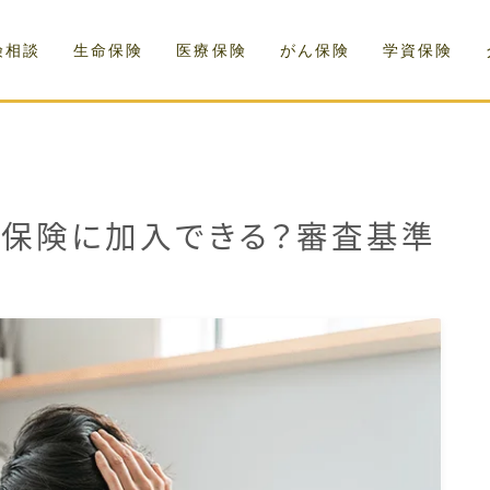
険相談
生命保険
医療保険
がん保険
学資保険
身保険に加入できる？審査基準