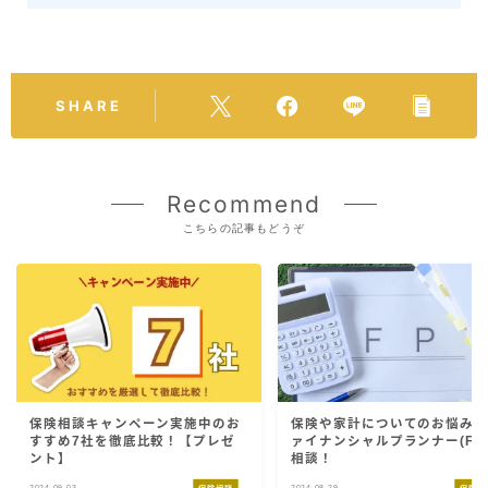
SHARE
Recommend
こちらの記事もどうぞ
保険相談キャンペーン実施中のお
保険や家計についてのお悩み
すすめ7社を徹底比較！【プレゼ
ァイナンシャルプランナー(FP
ント】
相談！
2024.09.03
2024.08.29