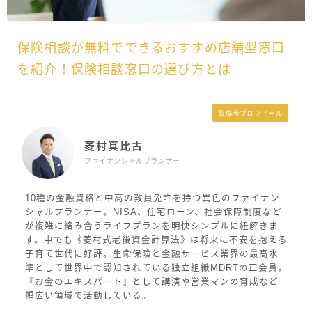
保険相談が無料でできるおすすめ店舗型窓口
を紹介！保険相談窓口の選び方とは
監修者プロフィール
菱村真比古
ファイナンシャルプランナー
10種の金融資格と中高の教員免許を持つ異色のファイナン
シャルプランナー。NISA、住宅ローン、社会保障制度など
が複雑に絡み合うライフプランを明快シンプルに紐解きま
す。中でも《菱村式老後資金計算法》は将来に不安を抱える
子育て世代に好評。生命保険と金融サービス業界の最高水
準として世界中で認知されている独立組織MDRTの正会員。
『お金のエキスパート』として講演や営業マンの育成など
幅広い領域で活動している。