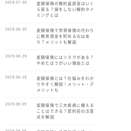
2026.07.30
変額保険の解約返戻金はいく
ら戻る？損をしない解約タイ
ミングとは
2026.06.30
変額保険で学資保険の代わり
に教育資金を貯めるのはあ
り？メリットも解説
2026.06.29
変額保険にはリスクがある？
やめたほうがいい理由とは
2026.06.29
変額保険とは？仕組みをわか
りやすく解説！メリット・デ
メリットも
2026.06.05
変額保険で三大疾病に備える
ことはできる？契約前の注意
点を解説
2026.06.05