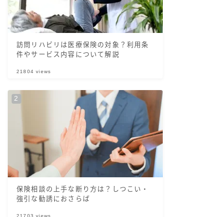
訪問リハビリは医療保険の対象？利用条
件やサービス内容について解説
21804
views
保険相談の上手な断り方は？しつこい・
強引な勧誘におさらば
21703
views