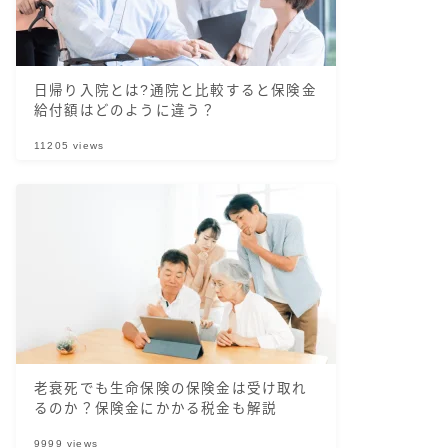
日帰り入院とは?通院と比較すると保険金
給付額はどのように違う？
11205
views
老衰死でも生命保険の保険金は受け取れ
るのか？保険金にかかる税金も解説
9999
views