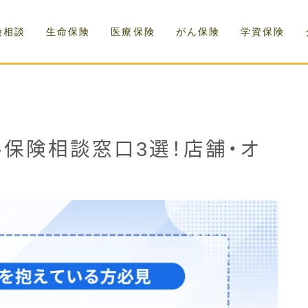
険相談
生命保険
医療保険
がん保険
学資保険
保険相談窓口3選！店舗・オ