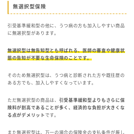
無選択型保険
引受基準緩和型の他に、うつ病の方も加入しやすい商品
に無選択型があります。
無選択型は無告知型とも呼ばれる、医師の審査や健康状
態の告知が不要な生命保険のことです。
そのため無選択型は、うつ病と診断された方や既往歴の
ある方でも、加入しやすくなっています。
ただ無選択型の商品は、
引受基準緩和型よりもさらに保
険料が割高であることが多く、経済的な負担が大きくな
る点がデメリット
です。
また無選択型は、万一の場合の保険金の支払条件が厳し