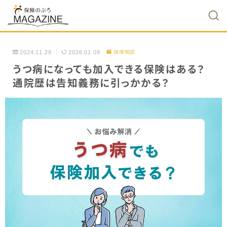
2024.11.29
2026.01.09
保険相談
うつ病になっても加入できる保険はある？
通院歴は告知義務に引っかかる？