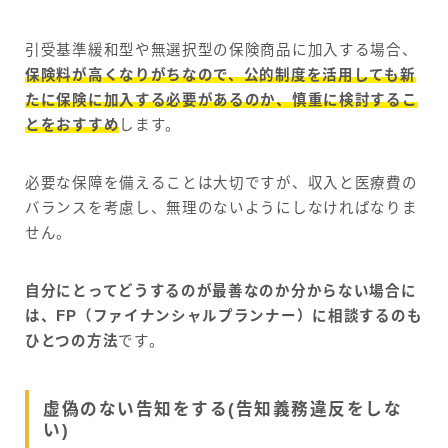
引受基準緩和型や無選択型の保険商品に加入する場合、
保険料が高くなりがちなので、公的制度を活用しても新
たに保険に加入する必要があるのか、慎重に検討するこ
とをおすすめ
します。
必要な保障を備えることは大切ですが、収入と医療費の
バランスを考慮し、無理のないようにしなければなりま
せん。
自分にとってどうするのが最善なのか分からない場合に
は、FP（ファイナンシャルプランナー）に相談するのも
ひとつの方法
です。
虚偽のない告知をする(告知義務違反をしな
い)