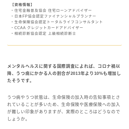
【資格情報】
・住宅金融普及協会 住宅ローンアドバイザー
・日本FP協会認定ファイナンシャルプランナー
・生命保険協会認定トータルライフコンサルタント
・CCAA クレジットカードアドバイザー
・相続診断協会認定 上級相続診断士
メンタルヘルスに関する国際調査によれば、コロナ禍以
降、うつ病にかかる人の割合が2013年より10%も増加し
たそうです。
うつ病やうつ状態は、生命保険の加入時の告知事項とさ
れていることが多いため、生命保険や医療保険への加入
が難しい印象がありますが、実際のところはどうなので
しょうか。