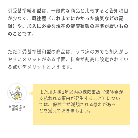
引受基準緩和型は、一般的な商品と比較すると告知項目
が少なく、
既往歴（これまでにかかった病気などの記
録）や、加入に必要な現在の健康状態の基準が緩いもの
のこと
です。
ただ引受基準緩和型の商品は、うつ病の方でも加入がし
やすいメリットがある半面、料金が割高に設定されてい
る点がデメリットといえます。
また加入後1年以内の保険事故（保険金が
支払われる事由が発生すること）につい
ては、保険金が減額される恐れがあるこ
保険のぷろ
担当者
とを覚えておきましょう。