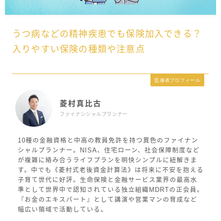
うつ病などの精神疾患でも保険加入できる？
入りやすい保険の種類や注意点
監修者プロフィール
菱村真比古
ファイナンシャルプランナー
10種の金融資格と中高の教員免許を持つ異色のファイナン
シャルプランナー。NISA、住宅ローン、社会保障制度など
が複雑に絡み合うライフプランを明快シンプルに紐解きま
す。中でも《菱村式老後資金計算法》は将来に不安を抱える
子育て世代に好評。生命保険と金融サービス業界の最高水
準として世界中で認知されている独立組織MDRTの正会員。
『お金のエキスパート』として講演や営業マンの育成など
幅広い領域で活動している。