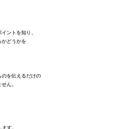
ポイントを知り、
るかどうかを
ものを伝えるだけの
ません。
します。