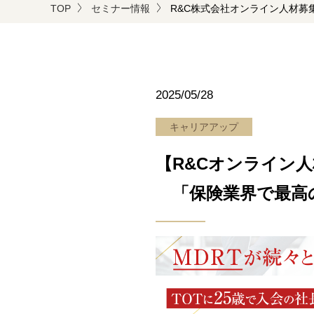
TOP
セミナー情報
R&C株式会社オンライン人材募集
2025/05/28
キャリアアップ
【R&Cオンライン人
「保険業界で最高の