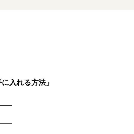
手に入れる方法」
―――
―――