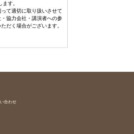
します。
則って適切に取り扱いさせて
社・協力会社・講演者への参
いただく場合がございます。
い合わせ