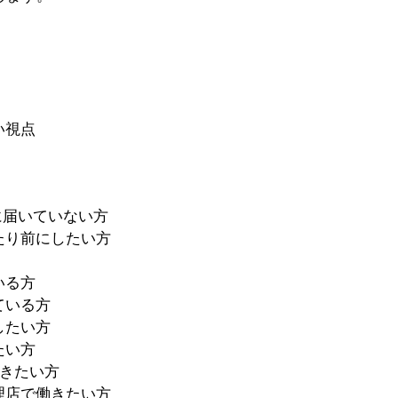
い視点
に届いていない方
たり前にしたい方
いる方
ている方
したい方
たい方
いきたい方
理店で働きたい方