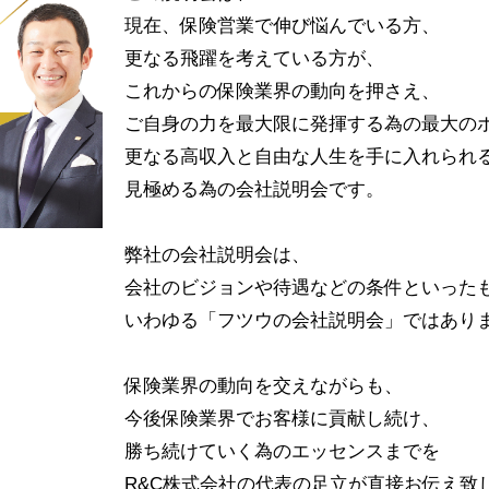
現在、保険営業で伸び悩んでいる方、
更なる飛躍を考えている方が、
これからの保険業界の動向を押さえ、
ご自身の力を最大限に発揮する為の最大の
更なる高収入と自由な人生を手に入れられ
見極める為の会社説明会です。
弊社の会社説明会は、
会社のビジョンや待遇などの条件といった
いわゆる「フツウの会社説明会」ではあり
保険業界の動向を交えながらも、
今後保険業界でお客様に貢献し続け、
勝ち続けていく為のエッセンスまでを
R&C株式会社の代表の足立が直接お伝え致