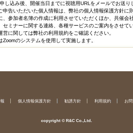
お申し込み後、開催当日までに視聴用URLをメールでお送り
ご申告いただいた個人情報は、弊社の個人情報保護方針に
に、参加者名簿の作成に利用させていただくほか、共催会
、セミナーに関する連絡、各種サービスのご案内をさせて
運営に関しては弊社の利用規約をご確認ください。
はZoomのシステムを使用して実施します。
情報
個人情報保護方針
勧誘方針
利用規約
お問
copyright © R&C Co.,Ltd.