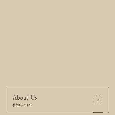
01
02
03
04
05
06
About Us
私たちについて